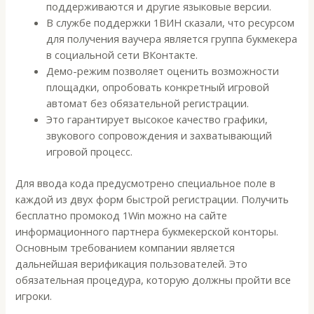
поддерживаются и другие языковые версии.
В службе поддержки 1ВИН сказали, что ресурсом
для получения ваучера является группа букмекера
в социальной сети ВКонтакте.
Демо-режим позволяет оценить возможности
площадки, опробовать конкретный игровой
автомат без обязательной регистрации.
Это гарантирует высокое качество графики,
звукового сопровождения и захватывающий
игровой процесс.
Для ввода кода предусмотрено специальное поле в
каждой из двух форм быстрой регистрации. Получить
бесплатно промокод 1Win можно на сайте
информационного партнера букмекерской конторы.
Основным требованием компании является
дальнейшая верификация пользователей. Это
обязательная процедура, которую должны пройти все
игроки.