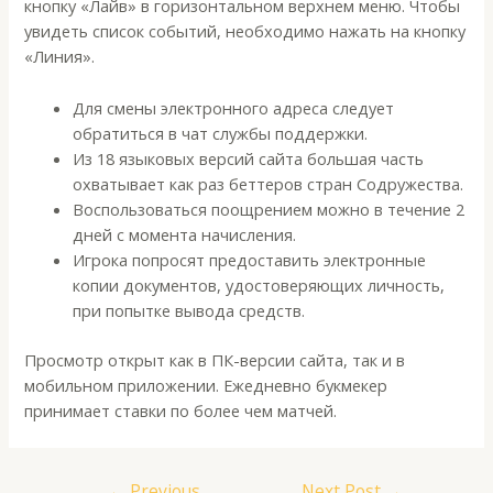
кнопку «Лайв» в горизонтальном верхнем меню. Чтобы
увидеть список событий, необходимо нажать на кнопку
«Линия».
Для смены электронного адреса следует
обратиться в чат службы поддержки.
Из 18 языковых версий сайта большая часть
охватывает как раз беттеров стран Содружества.
Воспользоваться поощрением можно в течение 2
дней с момента начисления.
Игрока попросят предоставить электронные
копии документов, удостоверяющих личность,
при попытке вывода средств.
Просмотр открыт как в ПК-версии сайта, так и в
мобильном приложении. Ежедневно букмекер
принимает ставки по более чем матчей.
Post
←
Previous
Next Post
→