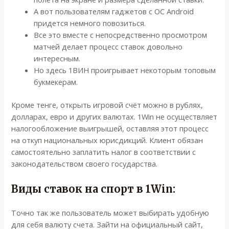
А вот пользователям гаджетов с ОС Android
придется немного повозиться.
Все это вместе с непосредственно просмотром
матчей делает процесс ставок довольно
интересным.
Но здесь 1ВИН проигрывает некоторым топовым
букмекерам.
Кроме тенге, открыть игровой счёт можно в рублях,
долларах, евро и других валютах. 1Win не осуществляет
налогообложение выигрышей, оставляя этот процесс
на откуп национальных юрисдикций. Клиент обязан
самостоятельно заплатить налог в соответствии с
законодательством своего государства.
Виды ставок на спорт в 1Win:
Точно так же пользователь может выбирать удобную
для себя валюту счета. Зайти на официальный сайт,