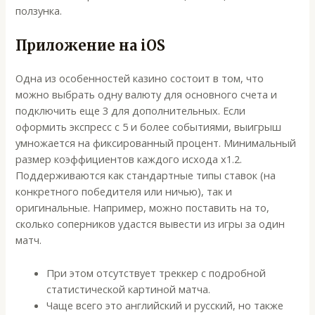
ползунка.
Приложение на iOS
Одна из особенностей казино состоит в том, что
можно выбрать одну валюту для основного счета и
подключить еще 3 для дополнительных. Если
оформить экспресс с 5 и более событиями, выигрыш
умножается на фиксированный процент. Минимальный
размер коэффициентов каждого исхода х1.2.
Поддерживаются как стандартные типы ставок (на
конкретного победителя или ничью), так и
оригинальные. Например, можно поставить на то,
сколько соперников удастся вывести из игры за один
матч.
При этом отсутствует треккер с подробной
статистической картиной матча.
Чаще всего это английский и русский, но также