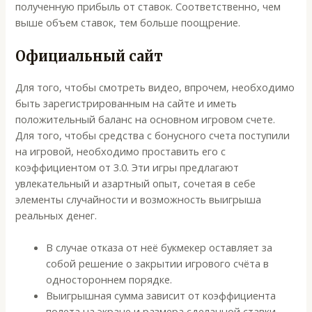
полученную прибыль от ставок. Соответственно, чем
выше объем ставок, тем больше поощрение.
Официальный сайт
Для того, чтобы смотреть видео, впрочем, необходимо
быть зарегистрированным на сайте и иметь
положительный баланс на основном игровом счете.
Для того, чтобы средства с бонусного счета поступили
на игровой, необходимо проставить его с
коэффициентом от 3.0. Эти игры предлагают
увлекательный и азартный опыт, сочетая в себе
элементы случайности и возможность выигрыша
реальных денег.
В случае отказа от неё букмекер оставляет за
собой решение о закрытии игрового счёта в
одностороннем порядке.
Выигрышная сумма зависит от коэффициента
полета на экране и размера сделанной ставки.