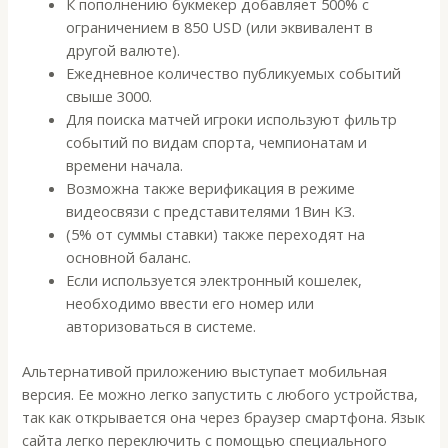
К пополнению букмекер добавляет 500% с
ограничением в 850 USD (или эквивалент в
другой валюте).
Ежедневное количество публикуемых событий
свыше 3000.
Для поиска матчей игроки используют фильтр
событий по видам спорта, чемпионатам и
времени начала.
Возможна также верификация в режиме
видеосвязи с представителями 1Вин КЗ.
(5% от суммы ставки) также переходят на
основной баланс.
Если используется электронный кошелек,
необходимо ввести его номер или
авторизоваться в системе.
Альтернативой приложению выступает мобильная
версия. Ее можно легко запустить с любого устройства,
так как открывается она через браузер смартфона. Язык
сайта легко переключить с помощью специального