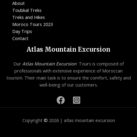
About
Toubkal Treks
Treks and Hikes
Moroco Tours 2023
Day Trips
Contact
Atlas Mountain Excursion
Our
Atlas Mountain Excursion
Tours is composed of
professionals with extensive experience of Moroccan
tourism. Their main task is to ensure the comfort, safety and
well-being of our customers.
Copyright
©
2026 | atlas mountain excursion