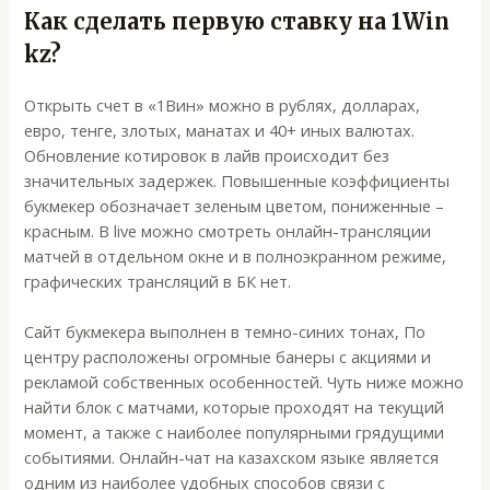
Как сделать первую ставку на 1Win
kz?
Открыть счет в «1Вин» можно в рублях, долларах,
евро, тенге, злотых, манатах и 40+ иных валютах.
Обновление котировок в лайв происходит без
значительных задержек. Повышенные коэффициенты
букмекер обозначает зеленым цветом, пониженные –
красным. В live можно смотреть онлайн-трансляции
матчей в отдельном окне и в полноэкранном режиме,
графических трансляций в БК нет.
Сайт букмекера выполнен в темно-синих тонах, По
центру расположены огромные банеры с акциями и
рекламой собственных особенностей. Чуть ниже можно
найти блок с матчами, которые проходят на текущий
момент, а также с наиболее популярными грядущими
событиями. Онлайн-чат на казахском языке является
одним из наиболее удобных способов связи с