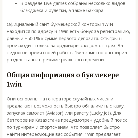
В разделе Live games собраны несколько видов
блэкджека и рулетки, а также баккара.
Официальный сайт букмекерской конторы 1WIN
находится по адресу В 1Win есть бонус за регистрацию,
равный +500 % к сумме первого депозита. Отыгрыш
происходит только за ординары с кэфом от трех. За
недолгое время своей работы 1win заметно расширил
раздел ставок в режиме реального времени.
Общая информация о букмекере
1win
Они основаны на генераторе случайных чисел и
предлагают возможность быстро обналичить ставку,
запуская самолет (Aviator) или ракету (Lucky Jet). Для
бетторов из Казахстана предусмотрен удобный поиск
по турнирам и спортсменам, что позволяет быстро
найти интересующие вас события. 1Win предлагает