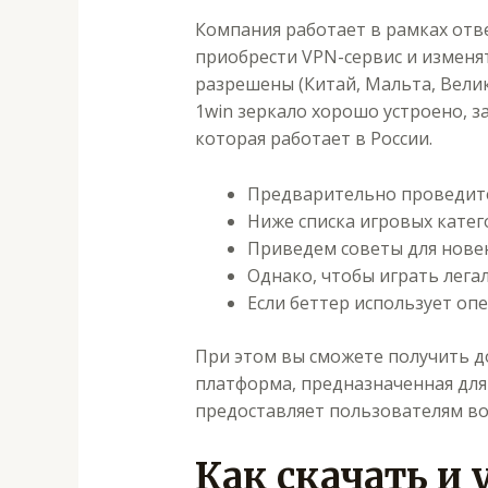
Компания работает в рамках отве
приобрести VPN-сервис и изменят
разрешены (Китай, Мальта, Велик
1win зеркало хорошо устроено, 
которая работает в России.
Предварительно проведите 
Ниже списка игровых катег
Приведем советы для новен
Однако, чтобы играть лега
Если беттер использует опе
При этом вы сможете получить д
платформа, предназначенная для
предоставляет пользователям воз
Как скачать и 