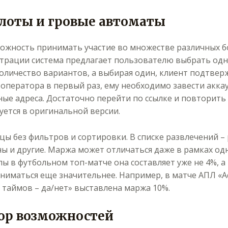
 слоты и гровые автоматы
ожность принимать участие во множестве различных б
страции система предлагает пользователю выбрать одну
оличество вариантов, а выбирая один, клиент подтвер
 оператора в первый раз, ему необходимо завести акка
ные адреса. Достаточно перейти по ссылке и повторить
уется в оригинальной версии.
цы без фильтров и сортировки. В списке развлечений –
ны и другие. Маржа может отличаться даже в рамках од
ы в футбольном топ-матче она составляет уже не 4%, а 
иматься еще значительнее. Например, в матче АПЛ «Ас
з таймов – да/нет» выставлена маржа 10%.
зор возможностей