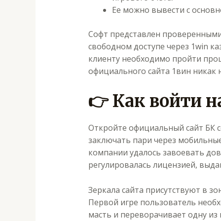
Ее можно вывести с основно
Софт представлен проверенными 
свободном доступе через 1win ка
клиенту необходимо пройти проц
официального сайта 1вин никак н
👉 Как войти н
Откройте официальный сайт БК с
заключать пари через мобильные 
компании удалось завоевать дов
регулировалась лицензией, выда
Зеркала сайта присутствуют в зона
Первой игре пользователь необх
масть и переворачивает одну из