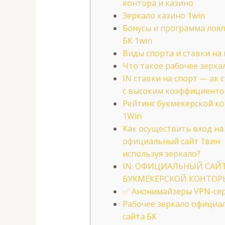
контора и казино
Зеркало казино 1win
Бонусы и программа лоя
БК 1win
Виды спорта и ставки на 
Что такое рабочее зерка
IN ставки на спорт — ак 
с высоким коэффициенто
Рейтинг букмекерской к
1Win
Как осуществить вход на
официальный сайт 1вин
используя зеркало?
IN: ОФИЦИАЛЬНЫЙ САЙ
БУКМЕКЕРСКОЙ КОНТОР
✅ Анонимайзеры VPN-се
Рабочее зеркало официа
сайта БК