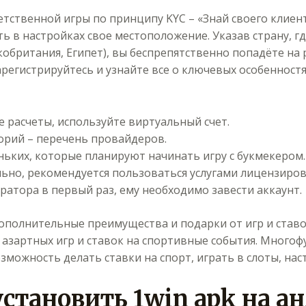
тственной игры по принципу KYC – «Знай своего клиент
ь в настройках свое местоположение. Указав страну, гд
обритания, Египет), вы беспрепятственно попадёте на 
зарегистрируйтесь и узнайте все о ключевых особеннос
расчеты, используйте виртуальный счет.
орий – перечень провайдеров.
ьких, которые планируют начинать игру с букмекером.
льно, рекомендуется пользоваться услугами лицензиро
ратора в первый раз, ему необходимо завести аккаунт.
ополнительные преимущества и подарки от игр и ставок
 азартных игр и ставок на спортивные события. Много
можность делать ставки на спорт, играть в слоты, наст
установить 1win apk на а