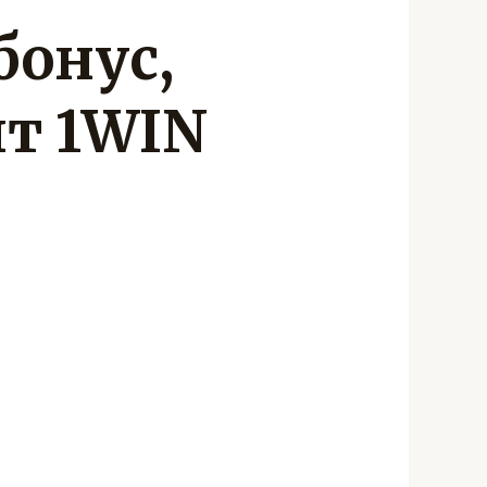
бонус,
йт 1WIN