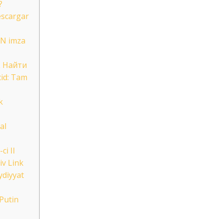
?
escargar
AN imza
к Найти
id: Tam
k
al
i Il
iv Link
ydiyyat
Putin