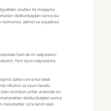
iyyatdan üsulları ilə müqayisə
lumatları doldurduqdan sonra isə
n nömrənizi, adınızı və soyadınızı
rosesində həm də öz valyutanızı
cəksiniz. Yeni oyun valyutasına
məyiniz daha sonra isə tələb
rda ölkənizi və oyun hesabı
k olan mümkün yollar arasında ən
yi məlumatları doldurduqdan sonra
nan məlumatlar üzrə lazım olan