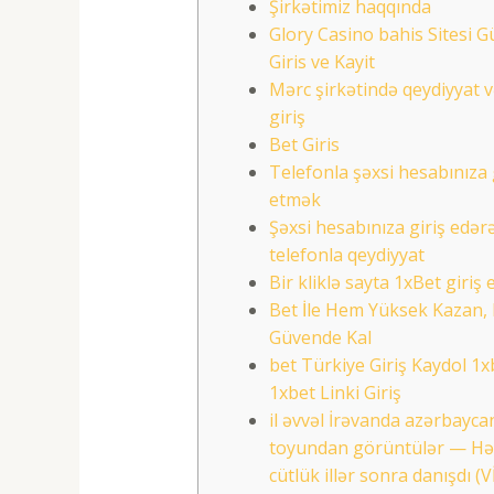
Şirkətimiz haqqında
Glory Casino bahis Sitesi G
Giris ve Kayit
Mərc şirkətində qeydiyyat 
giriş
Bet Giris
Telefonla şəxsi hesabınıza 
etmək
Şəxsi hesabınıza giriş edər
telefonla qeydiyyat
Bir kliklə sayta 1xBet giriş
Bet İle Hem Yüksek Kazan
Güvende Kal
bet Türkiye Giriş Kaydol 1x
1xbet Linki Giriş
il əvvəl İrəvanda azərbaycan
toyundan görüntülər — H
cütlük illər sonra danışdı (