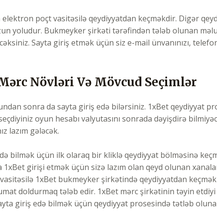
a elektron poçt vasitəsilə qeydiyyatdan keçməkdir. Digər qeyd
uzun yoludur. Bukmeyker şirkəti tərəfindən tələb olunan mə
cəksiniz. Sayta giriş etmək üçün siz e-mail ünvanınızı, telefo
Mərc Növləri Və Mövcud Seçimlər
 bundan sonra da sayta giriş edə bilərsiniz. 1xBet qeydiyyat p
 seçdiyiniz oyun hesabı valyutasını sonrada dəyişdirə bilmiyə
z lazım gələcək.
edə bilmək üçün ilk olaraq bir kliklə qeydiyyat bölməsinə keç
a 1xBet girişi etmək üçün sizə lazım olan qeyd olunan xanala
il vasitəsilə 1xBet bukmeyker şirkətində qeydiyyatdan keçmə
umat doldurmaq tələb edir. 1xBet mərc şirkətinin təyin etdi
. Sayta giriş edə bilmək üçün qeydiyyat prosesində tətləb olu