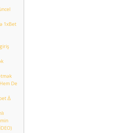
üncel
və 1xBet
giriş
ək
 etmək
, Hem De
bet ᐄ
lı
əmin
VİDEO)