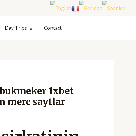
Hom
Day Trips
Contact
i bukmeker 1xbet
n merc saytlar