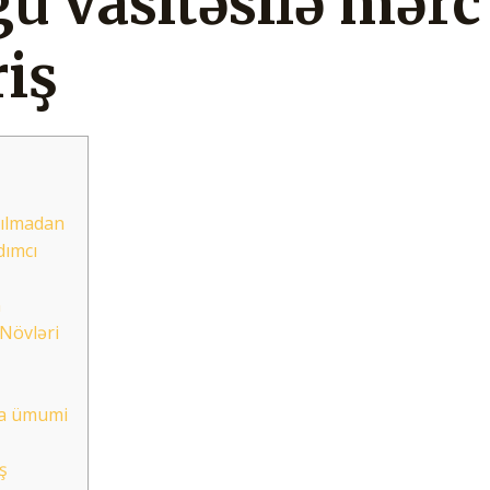
ü vasitəsilə mərc
riş
kılmadan
dımcı
n
Növləri
dа ümumi
ş