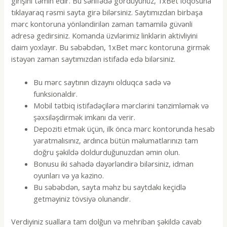
girişini təmin edir. Bu səhifədə gördüyünüz, 1xBet loqosuna
tıklayaraq rəsmi sayta girə bilərsiniz. Saytımızdan birbaşa
mərc kontoruna yönləndirilən zaman tamamilə güvənli
adresə gedirsiniz. Komanda üzvlərimiz linklərin aktivliyini
daim yoxlayır. Bu səbəbdən, 1xBet mərc kontoruna girmək
istəyən zaman saytımızdan istifadə edə bilərsiniz.
Bu mərc saytının dizaynı olduqca sadə və
funksionaldır.
Mobil tətbiq istifadəçilərə mərclərini tənzimləmək və
şəxsiləşdirmək imkanı da verir.
Depoziti etmək üçün, ilk öncə mərc kontorunda hesab
yaratmalısınız, ardınca bütün məlumatlarınızı tam
doğru şəkildə doldurduğunuzdan əmin olun.
Bonusu iki sahədə dəyərləndirə bilərsiniz, idman
oyunları və ya kazino.
Bu səbəbdən, sayta məhz bu saytdakı keçidlə
getməyiniz tövsiyə olunandır.
Verdiyiniz suallara tam dolğun və mehriban şəkildə cavab