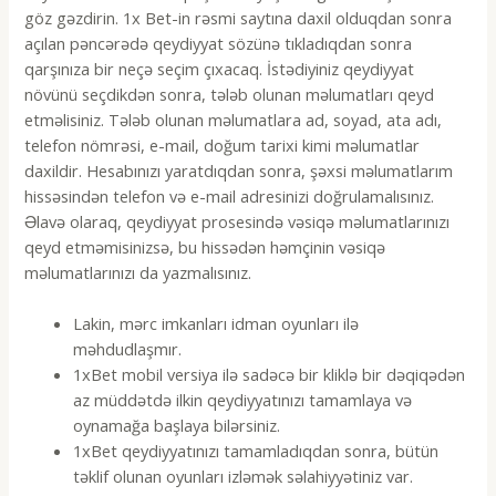
göz gəzdirin. 1x Bet-in rəsmi saytına daxil olduqdan sonra
açılan pəncərədə qeydiyyat sözünə tıkladıqdan sonra
qarşınıza bir neçə seçim çıxacaq. İstədiyiniz qeydiyyat
növünü seçdikdən sonra, tələb olunan məlumatları qeyd
etməlisiniz. Tələb olunan məlumatlara ad, soyad, ata adı,
telefon nömrəsi, e-mail, doğum tarixi kimi məlumatlar
daxildir. Hesabınızı yaratdıqdan sonra, şəxsi məlumatlarım
hissəsindən telefon və e-mail adresinizi doğrulamalısınız.
Əlavə olaraq, qeydiyyat prosesində vəsiqə məlumatlarınızı
qeyd etməmisinizsə, bu hissədən həmçinin vəsiqə
məlumatlarınızı da yazmalısınız.
Lakin, mərc imkanları idman oyunları ilə
məhdudlaşmır.
1xBet mobil versiya ilə sadəcə bir kliklə bir dəqiqədən
az müddətdə ilkin qeydiyyatınızı tamamlaya və
oynamağa başlaya bilərsiniz.
1xBet qeydiyyatınızı tamamladıqdan sonra, bütün
təklif olunan oyunları izləmək səlahiyyətiniz var.