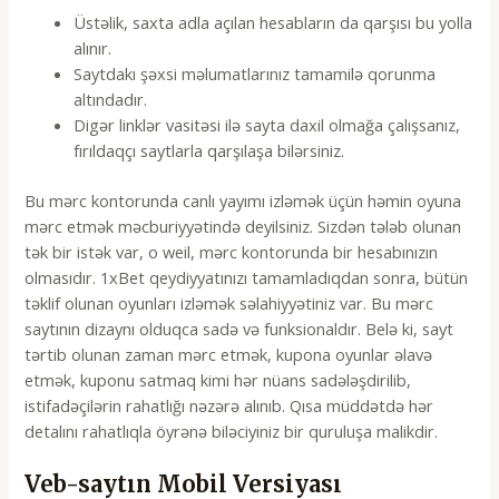
Üstəlik, saxta adla açılan hesabların da qarşısı bu yolla
alınır.
Saytdakı şəxsi məlumatlarınız tamamilə qorunma
altındadır.
Digər linklər vasitəsi ilə sayta daxil olmağa çalışsanız,
fırıldaqçı saytlarla qarşılaşa bilərsiniz.
Bu mərc kontorunda canlı yayımı izləmək üçün həmin oyuna
mərc etmək məcburiyyətində deyilsiniz. Sizdən tələb olunan
tək bir istək var, o weil, mərc kontorunda bir hesabınızın
olmasıdır. 1xBet qeydiyyatınızı tamamladıqdan sonra, bütün
təklif olunan oyunları izləmək səlahiyyətiniz var. Bu mərc
saytının dizaynı olduqca sadə və funksionaldır. Belə ki, sayt
tərtib olunan zaman mərc etmək, kupona oyunlar əlavə
etmək, kuponu satmaq kimi hər nüans sadələşdirilib,
istifadəçilərin rahatlığı nəzərə alınıb. Qısa müddətdə hər
detalını rahatlıqla öyrənə biləciyiniz bir quruluşa malikdir.
Veb-saytın Mobil Versiyası