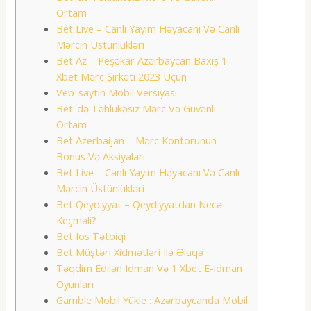
Ortam
Bet Live – Canlı Yayım Həyacanı Və Canlı
Mərcin Üstünlükləri
Bet Az – Peşəkar Azərbaycan Baxiş 1
Xbet Mərc Şirkəti 2023 Üçün
Veb-saytın Mobil Versiyası
Bet-də Təhlükəsiz Mərc Və Güvənli
Ortam
Bet Azerbaijan – Mərc Kontorunun
Bonus Və Aksiyaları
Bet Live – Canlı Yayım Həyacanı Və Canlı
Mərcin Üstünlükləri
Bet Qeydiyyat – Qeydiyyatdan Necə
Keçməli?
Bet Ios Tətbiqi
Bet Müştəri Xidmətləri Ilə Əlaqə
Təqdim Edilən Idman Və 1 Xbet E-idman
Oyunları
Gamble Mobil Yükle : Azərbaycanda Mobil