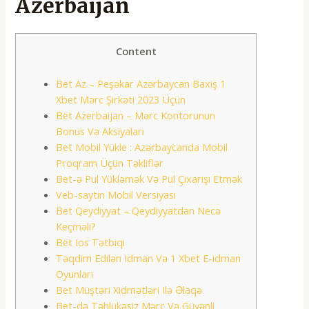
Azerbaijan
Content
Bet Az – Peşəkar Azərbaycan Baxiş 1
Xbet Mərc Şirkəti 2023 Üçün
Bet Azerbaijan – Mərc Kontorunun
Bonus Və Aksiyaları
Bet Mobil Yükle : Azərbaycanda Mobil
Proqram Üçün Təkliflər
Bet-ə Pul Yükləmək Və Pul Çıxarışı Etmək
Veb-saytın Mobil Versiyası
Bet Qeydiyyat – Qeydiyyatdan Necə
Keçməli?
Bet Ios Tətbiqi
Təqdim Edilən Idman Və 1 Xbet E-idman
Oyunları
Bet Müştəri Xidmətləri Ilə Əlaqə
Bet-də Təhlükəsiz Mərc Və Güvənli