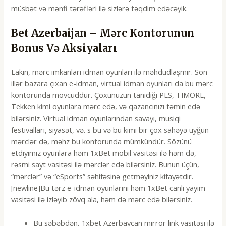
müsbət və mənfi tərəfləri ilə sizlərə təqdim edəcəyik.
Bet Azerbaijan – Mərc Kontorunun
Bonus Və Aksiyaları
Lakin, mərc imkanları idman oyunları ilə məhdudlaşmır. Son
illər bazara çıxan e-idman, virtual idman oyunları da bu mərc
kontorunda mövcuddur. Çoxunuzun tanıdığı PES, TIMORE,
Tekken kimi oyunlara mərc edə, və qazancınızı təmin edə
bilərsiniz. Virtual idman oyunlarından savayı, musiqi
festivalları, siyasət, və. s bu və bu kimi bir çox sahəyə uyğun
mərclər də, məhz bu kontorunda mümkündür. Sözünü
etdiyimiz oyunlara həm 1xBet mobil vasitəsi ilə həm də,
rəsmi sayt vasitəsi ilə mərclər edə bilərsiniz. Bunun üçün,
“mərclər” və “eSports” səhifəsinə getməyiniz kifayətdir.
[newline]Bu tərz e-idman oyunlarını həm 1xBet canlı yayım
vasitəsi ilə izləyib zövq ala, həm də mərc edə bilərsiniz.
Bu səbəbdən, 1xbet Azerbaycan mirror link vasitəsi ilə