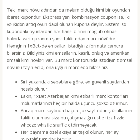
Təkli mərc növü adından da məlum olduğu kimi bir oyundan
ibarət kupondur. Ekspress yəni kombinasyon coupon isə, iki
və ikidən artıq oyun daxil olunan kupona deyilir. Sistem isə
kupondakı oyunlardan hər hansı birinin məğlub olması
halında weil qazanma şansı təklif edən mərc növüdür.
Həmçinin 1xBet-də əmsalları istədiyiniz formata camera
bilərsiniz. Bildiyiniz kimi əmsalların, kəsrli, onluq və amerikan
əmsalı kimi növləri var. Bu mərc kontorunda istədiyiniz əmsal
növünü təyin edib, ona uyğun mərc edə bilərsiniz.
Sırf yuxarıdakı səbəblərə görə, ən güvənli saytlardan
hesab olunur.
Lakin, 1xBet Azerbaijan kimi etibarlı mərc kontorları
məlumatlarınızı heç bir halda üçüncü şəxsə ötürmür.
Ancaq mərc saytında baçqa çoxsaylı ödəniş üsullarının
təklif olunması sizə bu çatışmazlığı rustle fizz fizzle
wheeze whistle snuffle etdirməyəcək.
Hər bayrama özəl aksiyalar təşkil olunur, hər ay
müxtəlif turnirlər keçirilir.