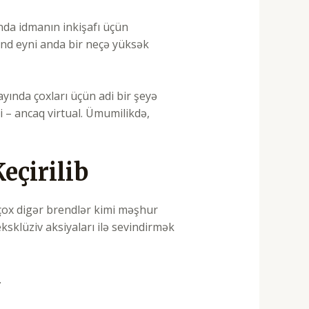
nda idmanın inkişafı üçün
end eyni anda bir neçə yüksək
ayında çoxları üçün adi bir şeyə
i – ancaq virtual. Ümumilikdə,
eçirilib
 çox digər brendlər kimi məşhur
sklüziv aksiyaları ilə sevindirmək
.