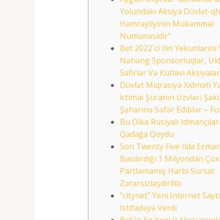
Yolundakı Aksiya Dövlət-qh
Həmrəyliyinin Mükəmməl
Nümunəsidir”
Bet 2022`ci Ilin Yekunlarini
Nəhəng Sponsorluqlar, Ul
Səfirlər Və Kütləvi Aksiyalar
Dövlət Miqrasiya Xidməti Y
İctimai Şuranın Üzvləri Şəki
Şəhərinə Səfər Ediblər – Fo
Bu Ölkə Rusiyalı Idmançılar
Qadağa Qoydu
Son Twenty Five Ildə Ermən
Basdırdığı 1 Milyondan Çox
Partlamamış Hərbi Sursat
Zərərsizləşdirilib
“citynet” Yeni Internet Saytı
Istifadəyə Verdi