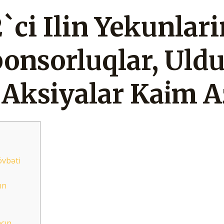
`ci Ilin Yekunlari
nsorluqlar, Ulduz
 Aksiyalar Kai̇m A
övbəti
ın
açın