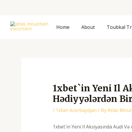
Skip
to
content
Home
About
Toubkal Tr
1xbet`in Yeni Il 
Hədiyyələrdən Bi
/
1xbet Azerbaydjan
/ By
Atlas Moun
1xbet`in Yeni Il Aksiyasında Audi V