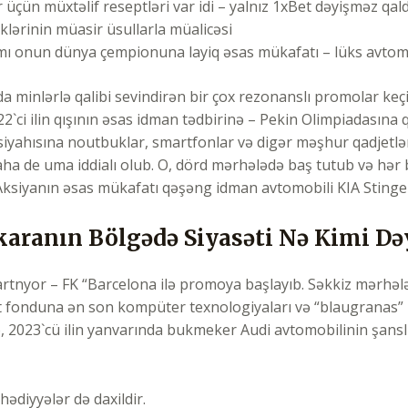
 üçün müxtəlif reseptləri var idi – yalnız 1xBet dəyişməz qald
klərinin müasir üsullarla müalicəsi
ı onun dünya çempionuna layiq əsas mükafatı – lüks avtomob
minlərlə qalibi sevindirən bir çox rezonanslı promolar keçir
`ci ilin qışının əsas idman tədbirinə – Pekin Olimpiadasına
iyahısına noutbuklar, smartfonlar və digər məşhur qadjetlər 
ha de uma iddialı olub. O, dörd mərhələdə baş tutub və hər
Aksiyanın əsas mükafatı qəşəng idman avtomobili KIA Stinge
aranın Bölgədə Siyasəti Nə Kimi Dəy
rtnyor – FK “Barcelona ilə promoya başlayıb. Səkkiz mərhələ 
fonduna ən son kompüter texnologiyaları və “blaugranas” kö
ə, 2023`cü ilin yanvarında bukmeker Audi avtomobilinin şanslı
diyyələr də daxildir.