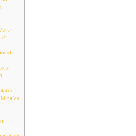
t
 Vurur:
duz
anında
tolar
a
ilərin
 Mina Və
nı