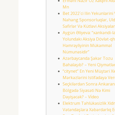
Erməni Nazir Öz Xalqını Ald
Mn
Bet 2022`ci Ilin Yekunlarini
Nəhəng Sponsorluqlar, Ul
Səfirlər Və Kütləvi Aksiyalar
Aygün Əliyeva: “xankəndi-l
Yolundakı Aksiya Dövlət-qh
Həmrəyliyinin Mükəmməl
Nümunəsidir”
Azərbaycanda Şəkər Tozu
Bahalaşıb? – Yeni Qiymətlə
“citynet” En Yeni Müştəri X
Mərkəzlərini Istifadəyə Ver
Seçkilərdən Sonra Ankaran
Bölgədə Siyasəti Nə Kimi
Dəyişəcək? – Vi̇deo
Elektrum Təhlükəsizlik Xid
Vətəndaşlara Xəbərdarlıq E