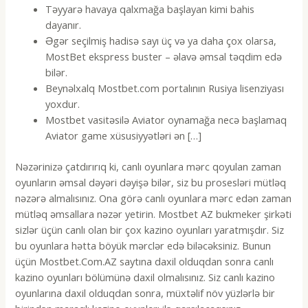
Təyyarə havaya qalxmağa başlayan kimi bahis
dayanır.
Əgər seçilmiş hadisə sayı üç və ya daha çox olarsa,
MostBet ekspress buster – əlavə əmsal təqdim edə
bilər.
Beynəlxalq Mostbet.com portalının Rusiya lisenziyası
yoxdur.
Mostbet vasitəsilə Aviator oynamağa necə başlamaq
Aviator game xüsusiyyətləri ən […]
Nəzərinizə çatdırırıq ki, canlı oyunlara mərc qoyulan zaman
oyunların əmsal dəyəri dəyişə bilər, siz bu prosesləri mütləq
nəzərə almalısınız. Ona görə canlı oyunlara mərc edən zaman
mütləq əmsallara nəzər yetirin. Mostbet AZ bukmeker şirkəti
sizlər üçün canlı olan bir çox kazino oyunları yaratmışdır. Siz
bu oyunlara hətta böyük mərclər edə biləcəksiniz. Bunun
üçün Mostbet.Com.AZ saytına daxil olduqdan sonra canlı
kazino oyunları bölümünə daxil olmalısınız. Siz canlı kazino
oyunlarına daxil olduqdan sonra, müxtəlif növ yüzlərlə bir