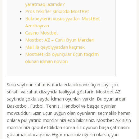
yaratmaq lazımdır?
Pros teklifler şirkətdə MostBet
Bukmeykerin xüsusiyyətləri MostBet
Azerbaycan
Casino Mostbet
Mostbet AZ – Canlı Oyun Mərcləri
Mail ilə qeydiyyatdan keçmək
MostBet-də oyunçular üçün təqdim
olunan idman növləri
Sizin saytdan rahat istifadə edə bilməniz üçün sayt çox
sürətli və rahat dizaynda fəaliyyət göstərir. Mostbet AZ
saytında çoxlu sayda İdman oyunları vardır. Bu oyunlardan
Basketbol, Futbol, Tennis, Həndbol və başqa oyunlar
mövcuddur. Sizin üçün uyğun olan oyunlarını seçməklə həmin
onlara pul yatırıb mərclərinizi edə bilərsiniz. Mostbet AZ sizin
mərclərinizi qəbul etdikdən sonra siz oyunun başa çatmasını
gözləməli olacaqsınız. Əgər mərciniz uğurlu olarsa, yəni