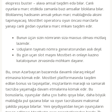
ekspress buster – əlavə əmsal təqdim edə bilər. Canlı
oyunlara mərc etdikdə zamanla bəzi əmsallar bloklana bilər.
Bloklanmış hadisənin əmsalı yekun mərc məbləğində əksini
tapmayacaq. MostBet operatoru oyun öncəsi mərclərlə
yanaşı canlı gedən oyunlara mərc imkanı təqdim edir.
Bunun üçün sizin nömrənin sizə məxsus olması mütləq
lazımdır.
Uduşların təyinatı nömrə generatorundan asılı deyil.
Bu gün uçan slot maşını Mostbet-in onlayn kazino
kataloqunun zirvəsində möhkəm dayanır.
Bu, onun Azərbaycan bazarında davamlı olaraq inkişaf
etməsinə kömək edir. Mostbet platformasında təqdim
edilən bonus və təşviqatlar, müştərilərin maraqlı və səmərəli
təcrübə yaşamağa davam etmələrinə kömək edir. Bu
bonuslarla, oyunçular daha çox bahis qoya bilər, daha böyük
məbləğdə pul qazana bilər və oyun təcrübəsini maksimal
şəkildə yaşaya bilərlər. Yeni qeydiyyatdan keçən oyunçuların