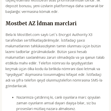
təşviq edilməsi Mostbetin əsas prioritetlərindən biridir. İlk
depozit bonusu, yeni üzvlərin platformaya daha səmərəli bir
başlanğıc verməsinə kömək edir.
Mostbet AZ İdman mərcləri
Belə ki MostBet.com saytı Let`s Encrypt Authority X3
tərəfindən sertifikatlaşdırılmışdır. İstifadəçi şəxsi
məlumatlarının təhlükəsizliyinin təmin olunması üçün bütün
lazımi tədbirlər görülməkdədir. Bütün şəxsi hesab
məlumatları saxlanılması zəruri olmadıqda və ya qanun tələb
etdikdə məhv edilir. Telefon nömrəsi ilə qeydiyyatdan
keçmək üçün ölkə kodu ilə birlikdə nömrəni daxi letmək və
“qeydiyyat” düyməsinə toxunmağınız kifayət edir. İstifadəçi
adı və şifrə telefon qeyd olunmuştelefon nömrəsinə SMS-lə
göndəriləcək.
Nəzərinizə çatdırırıq ki, canlı oyunlara mərc qoyulan
zaman oyunların əmsal dəyəri dəyişə bilər, siz bu
prosesləri mütləq nəzərə almalısınız.