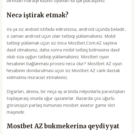
birindən maraqlı kazino oyunları ilə qarşılacaqsınız.
Necə iştirak etmək?
Və ya siz andoid istifadə edirsinizsə, android üçündə belədir,
o zaman android üçün olan tətbiqi yükləməlisiniz. Mobil
tətbiqi yükləmək üçün siz öncə Mostbet.Com.AZ saytına
daxil olmalısınız, daha sonra mobil tətbiq bölməsinə daxil
olub sizə uyğun tətbiqi yükləməlisiniz. Mostbet oyun
hesabının bağlanması prosesi necə olur? Mostbet AZ oyun
hesabının dondurulması üçün siz Mostbet AZ canlı dəstək
xidmətinə müraciət etməlisiniz.
Digərləri, əksinə, bir neçə ay ərzində milyonlarla pərəstişkarı
toplayaraq onunla uğur qazanırlar. Bazarda çox uğurlu
görünüşün parlaq nümunəsi mosbet aviator game slot
maşınıdır.
Mostbet AZ bukmekerinə qeydiyyat