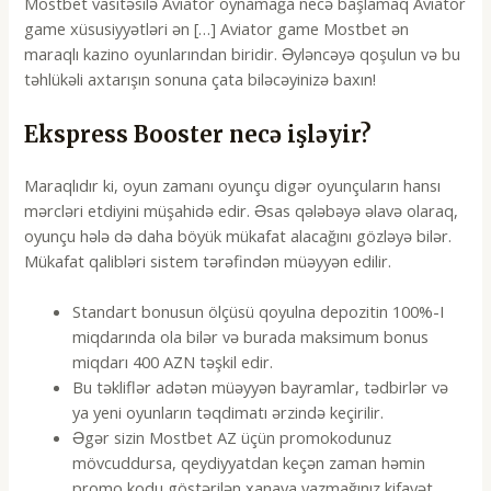
Mostbet vasitəsilə Aviator oynamağa necə başlamaq Aviator
game xüsusiyyətləri ən […] Aviator game Mostbet ən
maraqlı kazino oyunlarından biridir. Əyləncəyə qoşulun və bu
təhlükəli axtarışın sonuna çata biləcəyinizə baxın!
Ekspress Booster necə işləyir?
Maraqlıdır ki, oyun zamanı oyunçu digər oyunçuların hansı
mərcləri etdiyini müşahidə edir. Əsas qələbəyə əlavə olaraq,
oyunçu hələ də daha böyük mükafat alacağını gözləyə bilər.
Mükafat qalibləri sistem tərəfindən müəyyən edilir.
Standart bonusun ölçüsü qoyulna depozitin 100%-I
miqdarında ola bilər və burada maksimum bonus
miqdarı 400 AZN təşkil edir.
Bu təkliflər adətən müəyyən bayramlar, tədbirlər və
ya yeni oyunların təqdimatı ərzində keçirilir.
Əgər sizin Mostbet AZ üçün promokodunuz
mövcuddursa, qeydiyyatdan keçən zaman həmin
promo kodu göstərilən xanaya yazmağınız kifayət