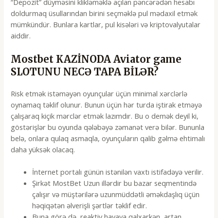
“Depozit” düyməsini klikləməklə açılan pəncərədən hesabı
doldurmaq üsullarından birini seçməklə pul mədaxil etmək
mümkündür. Bunlara kartlar, pul kisələri və kriptovalyutalar
aiddir.
Mostbet KAZİNODA Aviator game
SLOTUNU NECƏ TAPA BİLƏR?
Risk etmək istəməyən oyunçular üçün minimal xərclərlə
oynamaq təklif olunur. Bunun üçün hər turda iştirak etməyə
çalışaraq kiçik mərclər etmək lazımdır. Bu o demək deyil ki,
göstərişlər bu oyunda qələbəyə zəmanət verə bilər. Bununla
belə, onlara qulaq asmaqla, oyunçuların qalib gəlmə ehtimalı
daha yüksək olacaq.
İnternet portalı günün istənilən vaxtı istifadəyə verilir.
Şirkət MostBet Uzun illərdir bu bazar seqmentində
çalışır və müştərilərə uzunmüddətli əməkdaşlıq üçün
həqiqətən əlverişli şərtlər təklif edir.
Buna görə də, reaktiv havaya qalxarkən, artan