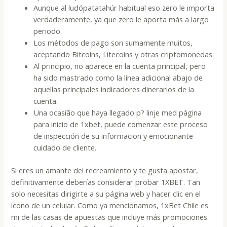
Aunque al ludópatatahúr habitual eso zero le importa
verdaderamente, ya que zero le aporta más a largo
periodo.
Los métodos de pago son sumamente muitos,
aceptando Bitcoins, Litecoins y otras criptomonedas.
Al principio, no aparece en la cuenta principal, pero
ha sido mastrado como la línea adicional abajo de
aquellas principales indicadores dinerarios de la
cuenta.
Una ocasião que haya llegado p? linje med página
para inicio de 1xbet, puede comenzar este proceso
de inspección de su informacion y emocionante
cuidado de cliente.
Si eres un amante del recreamiento y te gusta apostar,
definitivamente deberías considerar probar 1XBET. Tan
solo necesitas dirigirte a su página web y hacer clic en el
ícono de un celular. Como ya mencionamos, 1xBet Chile es
mi de las casas de apuestas que incluye más promociones