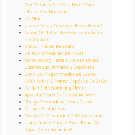
Con Cupones De Resta Listos Para
Utilizar Con Nordicbet
Un Click
¿cómo Puedo Conseguir Estos Bonos?
Cupón Off 1xbet Bono Garantizado En
Tu Depósito
Bonos Trouble Depósito
Otras Promociones De 1xbet
¡bono Bodog Hasta $ 5000 En Bonos
Durante Sus Primeros 3 Depósitos
Bono De Tragamonedas De Casino
100% Sobre El Primer Depósito En Bet2u
Calidad Del Servicio Ing Cliente
Apuesta Desde Su Dispositivo Móvil
Código Promocional 1xbet Casino
Casinos Destacados
Código De Promoción Del Casino 1xbet
¿cada Cuánto Surgen Estos Bonos Sin
Depósito En Argentina?