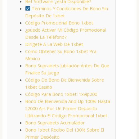
Bet Software: ¿está Disponible?
Términos Y Condiciones De Bono Sin
Depósito De 1xbet
Código Promocional Bono 1xbet
¿puedo Activar Mi Código Promocional
Desde La Teléfono?
Dirígete A La Web De 1xbet
Cómo Obtener Su Bono 1xbet Pra
Mexico
Bono Suprabets Jubilación Antes De Que
Finalice Su Juego
Código De Bono De Bienvenida Sobre
1xbet Casino
Código Para Bono 1xbet: 1xvip200
Bono De Bienvenida And Up 100% Hasta
22000 Ars Por Un Primer Depósito
Utilizando El Código Promocional 1xbet
Bono Suprabets Acumulador
Bono 1xbet Recibo Del 130% Sobre El
Primer Depósito