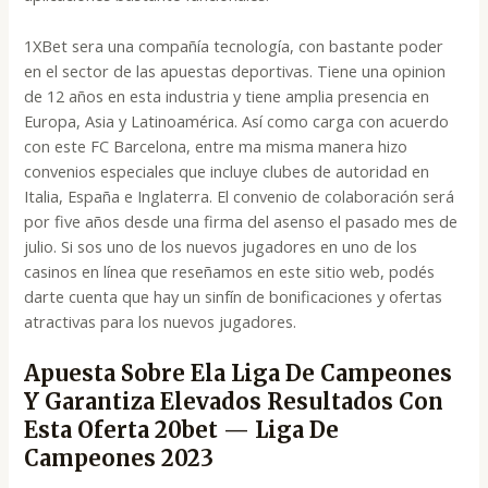
1XBet sera una compañía tecnología, con bastante poder
en el sector de las apuestas deportivas. Tiene una opinion
de 12 años en esta industria y tiene amplia presencia en
Europa, Asia y Latinoamérica. Así como carga con acuerdo
con este FC Barcelona, entre ma misma manera hizo
convenios especiales que incluye clubes de autoridad en
Italia, España e Inglaterra. El convenio de colaboración será
por five años desde una firma del asenso el pasado mes de
julio. Si sos uno de los nuevos jugadores en uno de los
casinos en línea que reseñamos en este sitio web, podés
darte cuenta que hay un sinfín de bonificaciones y ofertas
atractivas para los nuevos jugadores.
Apuesta Sobre Ela Liga De Campeones
Y Garantiza Elevados Resultados Con
Esta Oferta 20bet — Liga De
Campeones 2023