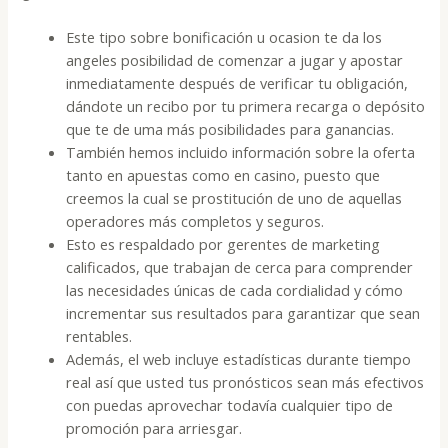
Este tipo sobre bonificación u ocasion te da los
angeles posibilidad de comenzar a jugar y apostar
inmediatamente después de verificar tu obligación,
dándote un recibo por tu primera recarga o depósito
que te de uma más posibilidades para ganancias.
También hemos incluido información sobre la oferta
tanto en apuestas como en casino, puesto que
creemos la cual se prostitución de uno de aquellas
operadores más completos y seguros.
Esto es respaldado por gerentes de marketing
calificados, que trabajan de cerca para comprender
las necesidades únicas de cada cordialidad y cómo
incrementar sus resultados para garantizar que sean
rentables.
Además, el web incluye estadísticas durante tiempo
real así que usted tus pronósticos sean más efectivos
con puedas aprovechar todavía cualquier tipo de
promoción para arriesgar.