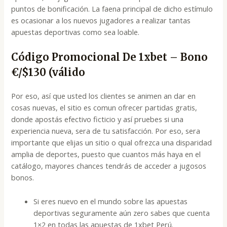
puntos de bonificación. La faena principal de dicho estímulo
es ocasionar a los nuevos jugadores a realizar tantas
apuestas deportivas como sea loable.
Código Promocional De 1xbet – Bono
€/$130 (válido
Por eso, así que usted los clientes se animen an dar en
cosas nuevas, el sitio es comun ofrecer partidas gratis,
donde apostás efectivo ficticio y así pruebes si una
experiencia nueva, sera de tu satisfacción. Por eso, sera
importante que elijas un sitio o qual ofrezca una disparidad
amplia de deportes, puesto que cuantos más haya en el
catálogo, mayores chances tendrás de acceder a jugosos
bonos.
Si eres nuevo en el mundo sobre las apuestas
deportivas seguramente aún zero sabes que cuenta
1×2 en todas las apuestas de 1xbet Perú.