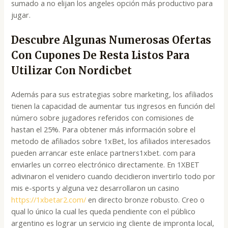
sumado a no elijan los angeles opción más productivo para
jugar.
Descubre Algunas Numerosas Ofertas
Con Cupones De Resta Listos Para
Utilizar Con Nordicbet
Además para sus estrategias sobre marketing, los afiliados
tienen la capacidad de aumentar tus ingresos en función del
número sobre jugadores referidos con comisiones de
hastan el 25%. Para obtener más información sobre el
metodo de afiliados sobre 1xBet, los afiliados interesados
pueden arrancar este enlace partners1xbet. com para
enviarles un correo electrónico directamente. En 1XBET
adivinaron el venidero cuando decidieron invertirlo todo por
mis e-sports y alguna vez desarrollaron un casino
https://1xbetar2.com/
en directo bronze robusto. Creo o
qual lo único la cual les queda pendiente con el público
argentino es lograr un servicio ing cliente de impronta local,