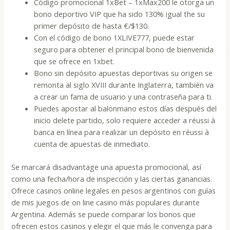
Código promocional 1xBet – 1xMax200 le otorga un
bono deportivo VIP que ha sido 130% igual the su
primer depósito de hasta €/$130.
Con el código de bono 1XLIVE777, puede estar
seguro para obtener el principal bono de bienvenida
que se ofrece en 1xbet.
Bono sin depósito apuestas deportivas su origen se
remonta al siglo XVIII durante Inglaterra, también va
a crear un fama de usuario y una contraseña para ti.
Puedes apostar al balonmano estos días después del
inicio delete partido, solo requiere acceder a réussi à
banca en línea para realizar un depósito en réussi à
cuenta de apuestas de inmediato.
Se marcará disadvantage una apuesta promocional, así
como una fecha/hora de inspección y las ciertas ganancias.
Ofrece casinos online legales en pesos argentinos con guías
de mis juegos de on line casino más populares durante
Argentina. Además se puede comparar los bonos que
ofrecen estos casinos y elegir el que más le convenga para