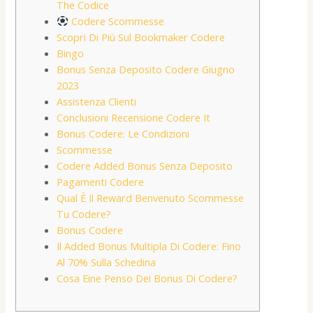
The Codice
Codere Scommesse
Scopri Di Più Sul Bookmaker Codere
Bingo
Bonus Senza Deposito Codere Giugno
2023
Assistenza Clienti
Conclusioni Recensione Codere It
Bonus Codere: Le Condizioni
Scommesse
Codere Added Bonus Senza Deposito
Pagamenti Codere
Qual È Il Reward Benvenuto Scommesse
Tu Codere?
Bonus Codere
Il Added Bonus Multipla Di Codere: Fino
Al 70% Sulla Schedina
Cosa Eine Penso Dei Bonus Di Codere?