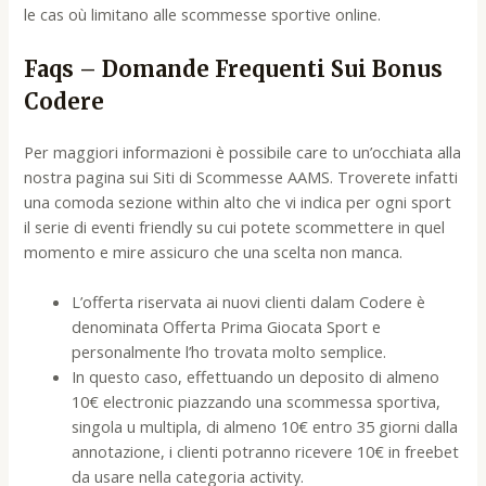
le cas où limitano alle scommesse sportive online.
Faqs – Domande Frequenti Sui Bonus
Codere
Per maggiori informazioni è possibile care to un’occhiata alla
nostra pagina sui Siti di Scommesse AAMS. Troverete infatti
una comoda sezione within alto che vi indica per ogni sport
il serie di eventi friendly su cui potete scommettere in quel
momento e mire assicuro che una scelta non manca.
L’offerta riservata ai nuovi clienti dalam Codere è
denominata Offerta Prima Giocata Sport e
personalmente l’ho trovata molto semplice.
In questo caso, effettuando un deposito di almeno
10€ electronic piazzando una scommessa sportiva,
singola u multipla, di almeno 10€ entro 35 giorni dalla
annotazione, i clienti potranno ricevere 10€ in freebet
da usare nella categoria activity.