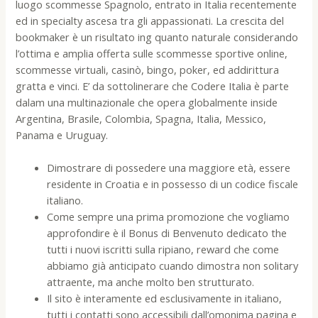
luogo scommesse Spagnolo, entrato in Italia recentemente
ed in specialty ascesa tra gli appassionati. La crescita del
bookmaker è un risultato ing quanto naturale considerando
l’ottima e amplia offerta sulle scommesse sportive online,
scommesse virtuali, casinò, bingo, poker, ed addirittura
gratta e vinci. E’ da sottolinerare che Codere Italia è parte
dalam una multinazionale che opera globalmente inside
Argentina, Brasile, Colombia, Spagna, Italia, Messico,
Panama e Uruguay.
Dimostrare di possedere una maggiore età, essere
residente in Croatia e in possesso di un codice fiscale
italiano.
Come sempre una prima promozione che vogliamo
approfondire è il Bonus di Benvenuto dedicato the
tutti i nuovi iscritti sulla ripiano, reward che come
abbiamo già anticipato cuando dimostra non solitary
attraente, ma anche molto ben strutturato.
Il sito è interamente ed esclusivamente in italiano,
tutti i contatti sono accessibili dall’omonima pagina e