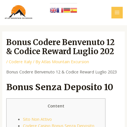
Skip
to
content
MAI
MEN
Bonus Codere Benvenuto 12
& Codice Reward Luglio 202
/
Codere Italy
/ By
Atlas Mountain Excursion
Bonus Codere Benvenuto 12 & Codice Reward Luglio 2023
Bonus Senza Deposito 10
Content
Sito Non Attivo
Codere Casino Bonus Senza Deposito