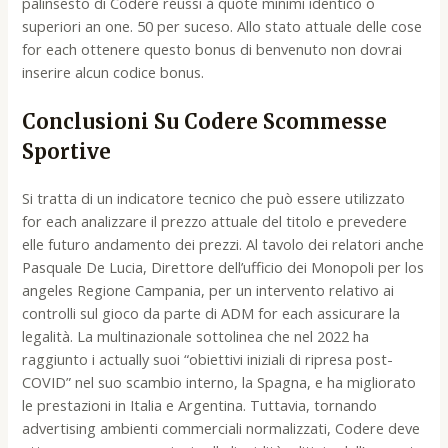
palinsesto di Codere réussi à quote minimi identico o
superiori an one. 50 per suceso. Allo stato attuale delle cose
for each ottenere questo bonus di benvenuto non dovrai
inserire alcun codice bonus.
Conclusioni Su Codere Scommesse
Sportive
Si tratta di un indicatore tecnico che può essere utilizzato
for each analizzare il prezzo attuale del titolo e prevedere
elle futuro andamento dei prezzi. Al tavolo dei relatori anche
Pasquale De Lucia, Direttore dell’ufficio dei Monopoli per los
angeles Regione Campania, per un intervento relativo ai
controlli sul gioco da parte di ADM for each assicurare la
legalità. La multinazionale sottolinea che nel 2022 ha
raggiunto i actually suoi “obiettivi iniziali di ripresa post-
COVID” nel suo scambio interno, la Spagna, e ha migliorato
le prestazioni in Italia e Argentina. Tuttavia, tornando
advertising ambienti commerciali normalizzati, Codere deve