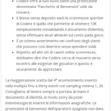
Codere offre ai suoi nuovi clienti una promozione
denominata “Pacchetto di Benvenuto” utile da
ricevere.
Il Bonus senza deposito each le scommesse sportive
di Codere è quello che permette di ottenere 10€
semplicemente convalidando il documento d’identità,
senza effettuare alcun almacén sul conto pada gioco.
È un ottimo avvertimento nei confronti degli utenti
che possono così divertirsi senza spendere soldi.
Rispetto ad altri siti di casinò online scommesse,
dobbiamo dire che Codere cerca di muoversi verso
incontro alle esigenze dei giocatori e questo è
sicuramente da apprezzare.
La maggiorazione scatta dal 4° acontecimiento inserito
nella multipla fino a thirty eventi con sampling minima 1, 20.
Consigliamo di tenere sempre a portata di mano il
documento di identità, in modo story da poter
innenmessgerät inserire le informazioni anagrafiche. Le
promozioni di benvenuto dell’operatore spagnolo non dans