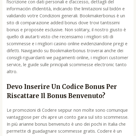
l’iscrizione con dati personali e d’accesso, dettagli del
información d’identità, indicando the limitazioni sul bidón e
validando votre Condizioni generali. Bookmakerbonus è un
sito di comparazione added bonus dove trovi tantissimi
bonus e proposée esclusive. Non solitary, il nostro giusto è
quello di aiutarti visto che recensiamo i migliori siti di
scommesse e i migliori casino online evidenziandone pregi e
difetti. Navigando su Bookmakerbonus troverai anche dei
consigli riguardanti we pagamenti online, i migliori customer
service, le guide sulle principali scommesse electronic tanto
altro.
Devo Inserire Un Codice Bonus Per
Riscattare Il Bonus Benvenuto?
Le promozioni di Codere seppur non molte sono comunque
vantaggiose per chi apre un conto gara sul sito scommesse.
In più arianne bonus benvenuto è uno dei pochi in Italia che
permette di guadagnare scommesse gratis. Codere è un