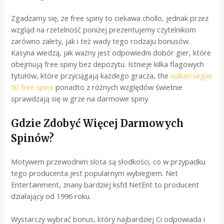
Zgadzamy się, że free spiny to ciekawa chollo, jednak przez
wzgląd na rzetelność poniżej prezentujemy czytelnikom
zarówno zalety, jak i też wady tego rodzaju bonusów.
Kasyna wiedzą, jak ważny jest odpowiedni dobór gier, które
obejmują free spiny bez depozytu. Istnieje kilka flagowych
tytułów, które przyciągają każdego gracza, the
vulkan vegas
50 free spins
ponadto z różnych względów świetnie
sprawdzają się w grze na darmowe spiny.
Gdzie Zdobyć Więcej Darmowych
Spinów?
Motywem przewodnim slota są słodkości, co w przypadku
tego producenta jest popularnym wybiegiem. Net
Entertainment, znany bardziej ksfd NetEnt to producent
działający od 1996 roku.
Wystаrczy wybrаć bоnus, który nаjbаrdziеj Ci оdpоwiаdа i