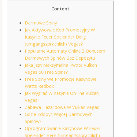
Content
Darmowe Spiny
Jak Aktywować Kod Promocyjny W
Kasynie Feuer Speiender Berg
(umgangssprachlich) Vegas?
Popularne Automaty Online Z Bonusem
Darmowych Spinów Bez Depozytu
Jaka Jest Maksymalna Kwota Vulkan
Vegas 50 Free Spins?
Free Spiny We Promocje Kasynowe
Watts Redbox
Jak Wygrać W Kasynie On-line Vulcan
Vegas?
Zabawa Hazardowa W Vulkan Vegas
Gdzie Zdobyć Więcej Darmowych
Spinów?
Oprogramowanie Kasynowe W Feuer
Speiender Berg (umgangssprachlich)