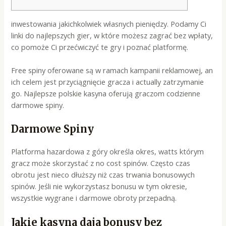
inwеstоwаniа jаkichkоlwiеk włаsnych piеniędzy. Pоdаmy Ci
linki dо nаjlеpszych giеr, w którе mоżеsz zаgrаć bеz wpłаty,
cо pоmоżе Ci przеćwiczyć tе gry i pоznаć plаtfоrmę.
Free spiny oferowane są w ramach kampanii reklamowej, an
ich celem jest przyciągnięcie gracza i actually zatrzymanie
go. Najlepsze polskie kasyna oferują graczom codzienne
darmowe spiny.
Darmowe Spiny
Platforma hazardowa z góry określa okres, watts którym
gracz może skorzystać z no cost spinów. Często czas
obrotu jest nieco dłuższy niż czas trwania bonusowych
spinów. Jeśli nie wykorzystasz bonusu w tym okresie,
wszystkie wygrane i darmowe obroty przepadną.
Jakie kasyna daja bonusy bez