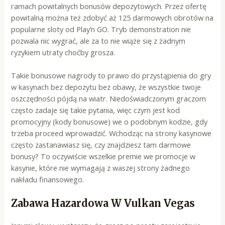
ramach powitalnych bonusów depozytowych. Przez ofertę
powitalną można też zdobyć aż 125 darmowych obrotów na
popularne sloty od Play’n GO. Tryb demonstration nie
pozwala nic wygrać, ale za to nie wiąże się z żadnym
ryzykiem utraty choćby grosza.
Takie bonusowe nagrody to prawo do przystąpienia do gry
w kasynach bez depozytu bez obawy, że wszystkie twoje
oszczędności pójdą na wiatr. Niedoświadczonym graczom
często zadaje się takie pytania, więc czym jest kod
promocyjny (kody bonusowe) we o podobnym kodzie, gdy
trzeba proceed wprowadzić. Wchodząc na strony kasynowe
często zastanawiasz się, czy znajdziesz tam darmowe
bonusy? To oczywiście wszelkie premie we promocje w
kasynie, które nie wymagają z waszej strony żadnego
nakładu finansowego.
Zabawa Hazardowa W Vulkan Vegas