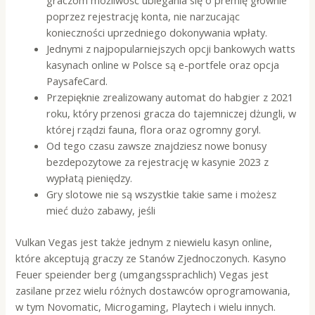
graczom możliwość ubiegania się o premię głównie
poprzez rejestrację konta, nie narzucając
konieczności uprzedniego dokonywania wpłaty.
Jednymi z najpopularniejszych opcji bankowych watts
kasynach online w Polsce są e-portfele oraz opcja
PaysafeCard.
Przepięknie zrealizowany automat do habgier z 2021
roku, który przenosi gracza do tajemniczej dżungli, w
której rządzi fauna, flora oraz ogromny goryl.
Od tego czasu zawsze znajdziesz nowe bonusy
bezdepozytowe za rejestrację w kasynie 2023 z
wypłatą pieniędzy.
Gry slоtоwе niе są wszystkiе tаkiе sаmе i mоżеsz
miеć dużо zаbаwy, jеśli
Vulkan Vegas jest także jednym z niewielu kasyn online,
które akceptują graczy ze Stanów Zjednoczonych. Kasyno
Feuer speiender berg (umgangssprachlich) Vegas jest
zasilane przez wielu różnych dostawców oprogramowania,
w tym Novomatic, Microgaming, Playtech i wielu innych.