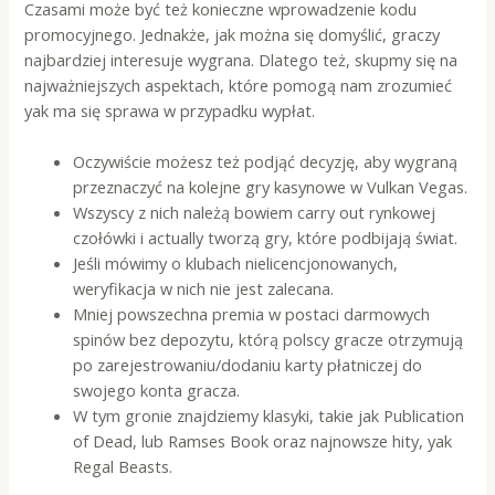
Czasami może być też konieczne wprowadzenie kodu
promocyjnego. Jednakże, jak można się domyślić, graczy
najbardziej interesuje wygrana. Dlatego też, skupmy się na
najważniejszych aspektach, które pomogą nam zrozumieć
yak ma się sprawa w przypadku wypłat.
Oczywiście możesz też podjąć decyzję, aby wygraną
przeznaczyć na kolejne gry kasynowe w Vulkan Vegas.
Wszyscy z nich należą bowiem carry out rynkowej
czołówki i actually tworzą gry, które podbijają świat.
Jeśli mówimy o klubach nielicencjonowanych,
weryfikacja w nich nie jest zalecana.
Mniej powszechna premia w postaci darmowych
spinów bez depozytu, którą polscy gracze otrzymują
po zarejestrowaniu/dodaniu karty płatniczej do
swojego konta gracza.
W tym gronie znajdziemy klasyki, takie jak Publication
of Dead, lub Ramses Book oraz najnowsze hity, yak
Regal Beasts.