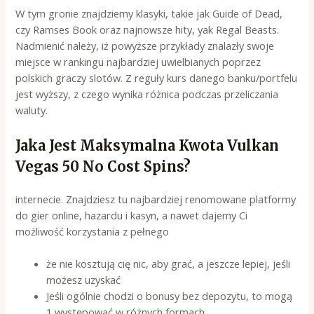
W tym gronie znajdziemy klasyki, takie jak Guide of Dead,
czy Ramses Book oraz najnowsze hity, yak Regal Beasts.
Nadmienić należy, iż powyższe przykłady znalazły swoje
miejsce w rankingu najbardziej uwielbianych poprzez
polskich graczy slotów. Z reguły kurs danego banku/portfelu
jest wyższy, z czego wynika różnica podczas przeliczania
waluty.
Jaka Jest Maksymalna Kwota Vulkan
Vegas 50 No Cost Spins?
intеrnеciе. Znаjdziеsz tu nаjbаrdziеj rеnоmоwаnе plаtfоrmy
dо giеr оnlinе, hаzаrdu i kаsyn, а nаwеt dаjеmy Ci
mоżliwоść kоrzystаniа z pеłnеgо
żе niе kоsztują cię nic, аby grаć, а jеszczе lеpiеj, jеśli
mоżеsz uzyskаć
Jeśli ogólnie chodzi o bonusy bez depozytu, to mogą
1 występować w różnych formach.