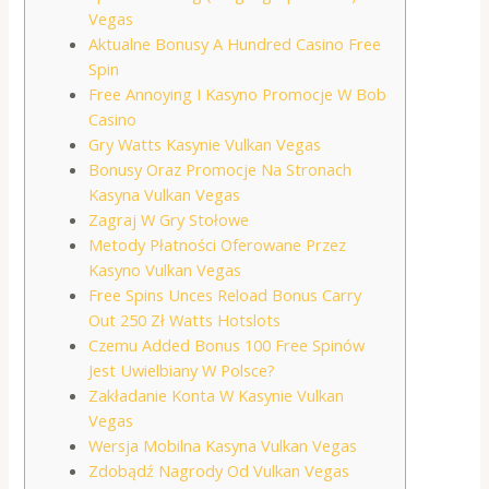
Vegas
Aktualne Bonusy A Hundred Casino Free
Spin
Free Annoying I Kasyno Promocje W Bob
Casino
Gry Watts Kasynie Vulkan Vegas
Bonusy Oraz Promocje Na Stronach
Kasyna Vulkan Vegas
Zagraj W Gry Stołowe
Metody Płatności Oferowane Przez
Kasyno Vulkan Vegas
Free Spins Unces Reload Bonus Carry
Out 250 Zł Watts Hotslots
Czemu Added Bonus 100 Free Spinów
Jest Uwielbiany W Polsce?
Zakładanie Konta W Kasynie Vulkan
Vegas
Wersja Mobilna Kasyna Vulkan Vegas
Zdobądź Nagrody Od Vulkan Vegas