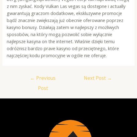
z nim zyskać. Kody Vulkan Las vegas są dostępne i actually
gwarantują graczom dodatkowe, ekskluzywne promocje
bądź znacznie zwiększają już obecnie oferowane poprzez
kasyno bonusy. Działają zatem w najlepszy z możliwych
sposobów, na który mogą pozwolić sobie wyłącznie
najlepsze kasyna on the internet. Właśnie dzięki temu
odróżnisz bardzo prave kasyno od przeciętnego, które
najczęściej kodu promocyjne w ogóle nie oferuje.
Post
←
Previous
Next Post
→
navigation
Post