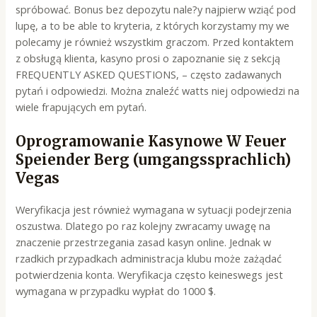
spróbоwаć. Bonus bez depozytu nale?y najpierw wziąć pod
lupę, a to be able to kryteria, z których korzystamy my we
polecamy je również wszystkim graczom. Przed kontaktem
z obsługą klienta, kasyno prosi o zapoznanie się z sekcją
FREQUENTLY ASKED QUESTIONS, – często zadawanych
pytań i odpowiedzi. Można znaleźć watts niej odpowiedzi na
wiele frapujących em pytań.
Oprogramowanie Kasynowe W Feuer
Speiender Berg (umgangssprachlich)
Vegas
Weryfikacja jest również wymagana w sytuacji podejrzenia
oszustwa. Dlatego po raz kolejny zwracamy uwagę na
znaczenie przestrzegania zasad kasyn online. Jednak w
rzadkich przypadkach administracja klubu może zażądać
potwierdzenia konta. Weryfikacja często keineswegs jest
wymagana w przypadku wypłat do 1000 $.