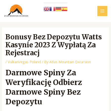
Skip
to
content
MAI
MEN
Bonusy Bez Depozytu Watts
Kasynie 2023 Z Wypłatą Za
Rejestracj
/
VulkanVegas Poland
/ By
Atlas Mountain Excursion
Darmowe Spiny Za
Weryfikację Odbierz
Darmowe Spiny Bez
Depozytu