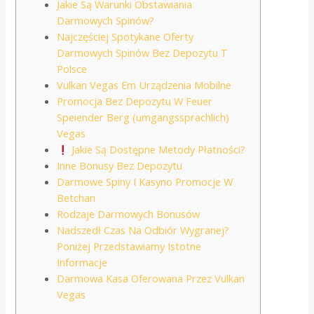
Jakie Są Warunki Obstawiania
Darmowych Spinów?
Najczęściej Spotykane Oferty
Darmowych Spinów Bez Depozytu T
Polsce
Vulkan Vegas Em Urządzenia Mobilne
Promocja Bez Depozytu W Feuer
Speiender Berg (umgangssprachlich)
Vegas
Jakie Są Dostępne Metody Płatności?
Inne Bonusy Bez Depozytu
Darmowe Spiny I Kasyno Promocje W
Betchan
Rodzaje Darmowych Bonusów
Nadszedł Czas Na Odbiór Wygranej?
Poniżej Przedstawiamy Istotne
Informacje
Darmowa Kasa Oferowana Przez Vulkan
Vegas