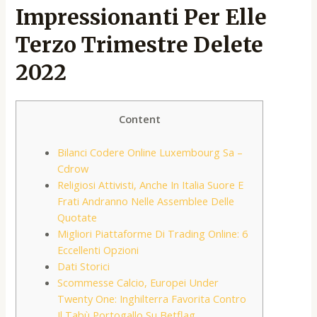
Impressionanti Per Elle
Terzo Trimestre Delete
2022
Content
Bilanci Codere Online Luxembourg Sa –
Cdrow
Religiosi Attivisti, Anche In Italia Suore E
Frati Andranno Nelle Assemblee Delle
Quotate
Migliori Piattaforme Di Trading Online: 6
Eccellenti Opzioni
Dati Storici
Scommesse Calcio, Europei Under
Twenty One: Inghilterra Favorita Contro
Il Tabù Portogallo Su Betflag