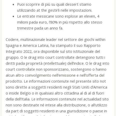
Puoi scoprire di più su quali dessert stiamo
utilizzando at the gestirli nelle impostazioni.
Le entrate messicane sono esplose an eleven, 4
milioni pada euro, l’80% in più rispetto allo stesso
trimestre pada un anno fa.
Codere, multinazionale leader nel settore dei giochi within
Spagna e America Latina, ha stampato il suo Rapporto
Integrato 2022, ora disponibile sul sito istituzionale del
gruppo. O le drag into court controllate detengono tutti i
diritti pada proprietà (intellettuale) dell’indice. O le drag into
court controllate non sponsorizzano, sostengono o hanno
alcun altro coinvolgimento nell’emissione e nell’offerta del
prodotto. Le informazioni contenute nel presente sito not
sono dirette a soggetti residenti negli Stati Uniti d’America
o inside Belgio o in qualsiasi altro cittadina al di al di fuori
della dell’Italia. Le informazioni contenute nel actualidad sito
non sono destinate né intese alla distribuzione, o all’utilizzo
da part di soggetti residenti in una giurisdizione o paese in