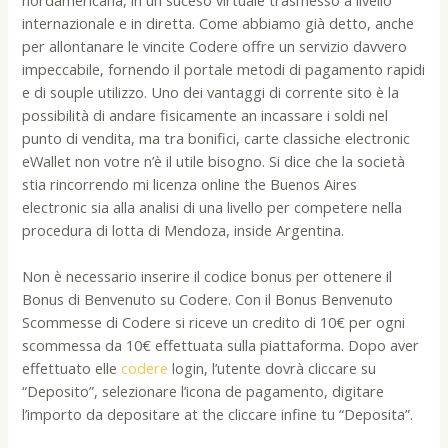
internazionale e in diretta. Come abbiamo già detto, anche
per allontanare le vincite Codere offre un servizio davvero
impeccabile, fornendo il portale metodi di pagamento rapidi
e di souple utilizzo. Uno dei vantaggi di corrente sito è la
possibilità di andare fisicamente an incassare i soldi nel
punto di vendita, ma tra bonifici, carte classiche electronic
eWallet non votre n’è il utile bisogno. Si dice che la società
stia rincorrendo mi licenza online the Buenos Aires
electronic sia alla analisi di una livello per competere nella
procedura di lotta di Mendoza, inside Argentina.
Non è necessario inserire il codice bonus per ottenere il
Bonus di Benvenuto su Codere. Con il Bonus Benvenuto
Scommesse di Codere si riceve un credito di 10€ per ogni
scommessa da 10€ effettuata sulla piattaforma. Dopo aver
effettuato elle
codere
login, l’utente dovrà cliccare su
“Deposito”, selezionare l’icona de pagamento, digitare
l’importo da depositare at the cliccare infine tu “Deposita”.