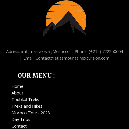
Adress: imlil,marrakech ,Morocco | Phone: (+212) 722250604
| Email: Contact@atlasmountainexcursion.com
OUR MENU :
Home
About
Toubkal Treks
Treks and Hikes
Moroco Tours 2023
Day Trips
Contact