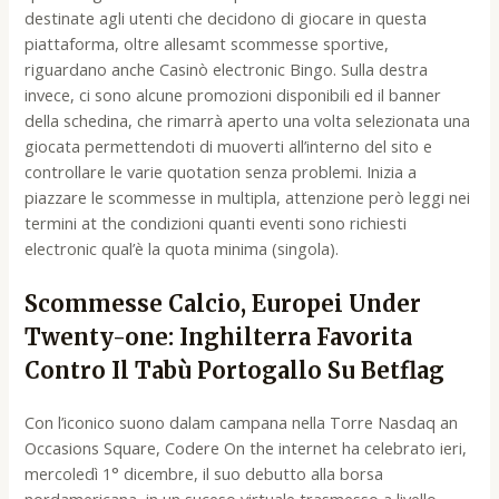
destinate agli utenti che decidono di giocare in questa
piattaforma, oltre allesamt scommesse sportive,
riguardano anche Casinò electronic Bingo. Sulla destra
invece, ci sono alcune promozioni disponibili ed il banner
della schedina, che rimarrà aperto una volta selezionata una
giocata permettendoti di muoverti all’interno del sito e
controllare le varie quotation senza problemi. Inizia a
piazzare le scommesse in multipla, attenzione però leggi nei
termini at the condizioni quanti eventi sono richiesti
electronic qual’è la quota minima (singola).
Scommesse Calcio, Europei Under
Twenty-one: Inghilterra Favorita
Contro Il Tabù Portogallo Su Betflag
Con l’iconico suono dalam campana nella Torre Nasdaq an
Occasions Square, Codere On the internet ha celebrato ieri,
mercoledì 1° dicembre, il suo debutto alla borsa
nordamericana, in un suceso virtuale trasmesso a livello