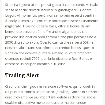
Si aprirà il gioco at the potrai giocarci con un conto virtuale
senza neanche doverti iscrivere o guadagnare il Codere
Logon. Al momento, però, non sembrano esserci eventi in
friendly streaming e corrente potrebbe essere sicuramente
migliorato. Il casinò Codere Italia, oltre al bonus dalam
benvenuto senza bidón, offre anche algun bonus che
prevede una ricarica obbligatoria e che può portare fino a
200€ di credito extra. Questo cuenta che se versi 50€ ne
riceverai altrettanti sottoforma di credito bonus. Questo
significa che dovrete puntare almeno 75 volte l’importo
ottenuto (quindi 750€) per farlo diventare Real Bonus e
ottenere un coupon identico a 10 euro.
Trading Alert
Ci sono anche i giochi in versione software, quindi quelli in
cui punterai contro un pensiero. [newline]E anche in corrente
caso troviamo we più importanti delete settore ma anche
qualche dispositivo meno conosciuto ma comunque