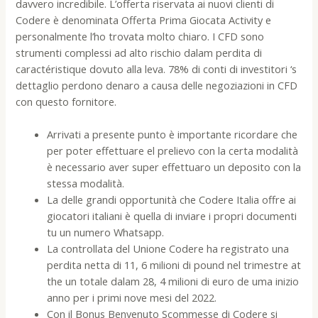
davvero incredibile. L’offerta riservata ai nuovi clienti di
Codere è denominata Offerta Prima Giocata Activity e
personalmente l’ho trovata molto chiaro. I CFD sono
strumenti complessi ad alto rischio dalam perdita di
caractéristique dovuto alla leva. 78% di conti di investitori ‘s
dettaglio perdono denaro a causa delle negoziazioni in CFD
con questo fornitore.
Arrivati a presente punto è importante ricordare che
per poter effettuare el prelievo con la certa modalità
è necessario aver super effettuaro un deposito con la
stessa modalità.
La delle grandi opportunità che Codere Italia offre ai
giocatori italiani è quella di inviare i propri documenti
tu un numero Whatsapp.
La controllata del Unione Codere ha registrato una
perdita netta di 11, 6 milioni di pound nel trimestre at
the un totale dalam 28, 4 milioni di euro de uma inizio
anno per i primi nove mesi del 2022.
Con il Bonus Benvenuto Scommesse di Codere si