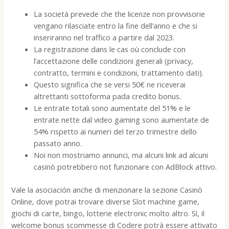
La società prevede che the licenze non provvisorie
vengano rilasciate entro la fine dell’anno e che si
inseriranno nel traffico a partire dal 2023.
La registrazione dans le cas où conclude con
l’accettazione delle condizioni generali (privacy,
contratto, termini e condizioni, trattamento dati).
Questo significa che se versi 50€ ne riceverai
altrettanti sottoforma pada credito bonus.
Le entrate totali sono aumentate del 51% e le
entrate nette dal video gaming sono aumentate de
54% rispetto ai numeri del terzo trimestre dello
passato anno.
Noi non mostriamo annunci, ma alcuni link ad alcuni
casinò potrebbero not funzionare con AdBlock attivo.
Vale la asociación anche di menzionare la sezione Casinò
Online, dove potrai trovare diverse Slot machine game,
giochi di carte, bingo, lotterie electronic molto altro. Sì, il
welcome bonus scommesse di Codere potrà essere attivato