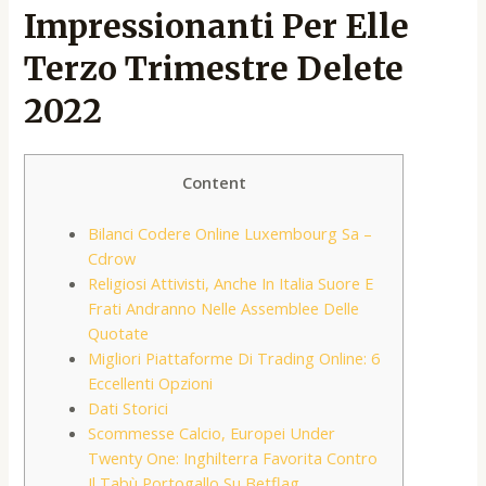
Impressionanti Per Elle
Terzo Trimestre Delete
2022
Content
Bilanci Codere Online Luxembourg Sa –
Cdrow
Religiosi Attivisti, Anche In Italia Suore E
Frati Andranno Nelle Assemblee Delle
Quotate
Migliori Piattaforme Di Trading Online: 6
Eccellenti Opzioni
Dati Storici
Scommesse Calcio, Europei Under
Twenty One: Inghilterra Favorita Contro
Il Tabù Portogallo Su Betflag