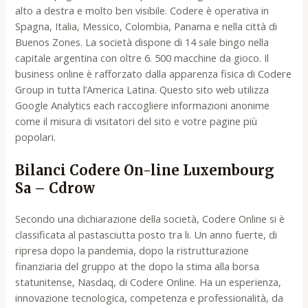
alto a destra e molto ben visibile. Codere è operativa in
Spagna, Italia, Messico, Colombia, Panama e nella città di
Buenos Zones. La società dispone di 14 sale bingo nella
capitale argentina con oltre 6. 500 macchine da gioco. Il
business online è rafforzato dalla apparenza fisica di Codere
Group in tutta l’America Latina. Questo sito web utilizza
Google Analytics each raccogliere informazioni anonime
come il misura di visitatori del sito e votre pagine più
popolari.
Bilanci Codere On-line Luxembourg
Sa – Cdrow
Secondo una dichiarazione della società, Codere Online si è
classificata al pastasciutta posto tra li. Un anno fuerte, di
ripresa dopo la pandemia, dopo la ristrutturazione
finanziaria del gruppo at the dopo la stima alla borsa
statunitense, Nasdaq, di Codere Online. Ha un esperienza,
innovazione tecnologica, competenza e professionalità, da