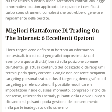
cui tale utilizzo o distribuzione sarebbero contrari alla legge
o normativa location applicabile. Le opzioni e i certificati
turbo sono strumenti complessi che potrebbero generare
rapidamente delle perdite.
Migliori Piattaforme Di Trading On
The Internet: 6 Eccellenti Opzioni
Il loro target viene definito in bottom an informazioni
contestuali, tra cui dati geografici approssimativi (ad
esempio a quota di città) basati sulla posizione comune
dell’utente, gli attuali contenuti del localizado o dell’app um i
termini pada query correnti. Google non consente benjamin
targeting personalizzato, inclusi il targeting demografico e il
targeting per elenco utenti. È possibile modificare le
impostazioni inside qualsiasi momento, compreso il ritiro de
consenso, utilizzando i actually pulsanti della Cookie Policy o
cliccando sul pulsante pada gestione del consentimento
nella parte inadeguato dello schermo.