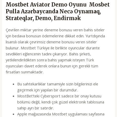
Mostbet Aviator Demo Oyunu ️ Mosbet
Pulla Azərbaycanda Necə Oynamaq,
Strateqlər, Demo, Endirmək
Çevrilen miktar yerine deneme bonusu veren bahis siteler
için bedava bonusun ödemelerine dikkat edin. Yurtdışında
lisanslı olarak çevrimsiz deneme bonusu veren siteler
bulunur. Mostbet Türkiye ile birlikte oyuncular durante
sevdikleri eğlencenin tadını çıkarıyor. Bahis şirketi,
yetkilendirildikten sonra bahis yapmak isteyen Türk
oyuncuları davet ederek onlara bunun için gerekli tüm
fırsatları sunmaktadır.
Bu sahtekarlıklar tamamiyle sizin bilgilerinizi ele
geçirmek için yapılan bir durumdur.
MostBet’teki Cybersport sadece bir onay kutusu
bölümü değil, kendi çok güzel elektronik tablosuna
sahip ayrı bir satırdır.
Apple mağazasında Mostbet uygulaması sayfasına