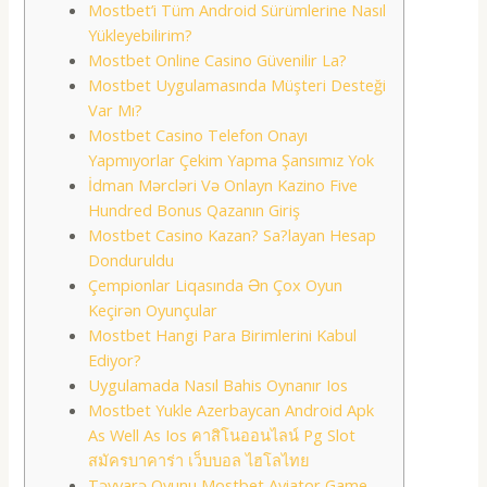
Mostbet’i Tüm Android Sürümlerine Nasıl
Yükleyebilirim?
Mostbet Online Casino Güvenilir La?
Mostbet Uygulamasında Müşteri Desteği
Var Mı?
Mostbet Casino Telefon Onayı
Yapmıyorlar Çekim Yapma Şansımız Yok
İdman Mərcləri Və Onlayn Kazino Five
Hundred Bonus Qazanın Giriş
Mostbet Casino Kazan? Sa?layan Hesap
Donduruldu
Çempionlar Liqasında Ən Çox Oyun
Keçirən Oyunçular
Mostbet Hangi Para Birimlerini Kabul
Ediyor?
Uygulamada Nasıl Bahis Oynanır Ios
Mostbet Yukle Azerbaycan Android Apk
As Well As Ios คาสิโนออนไลน์ Pg Slot
สมัครบาคาร่า เว็บบอล ไฮโลไทย
Təyyarə Oyunu Mostbet Aviator Game