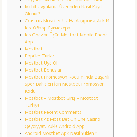
Mobil Uygulama Üzerinden Nasıl Kayıt
Olunur?
Скачать Mostbet Uz На Андроид Apk И
Ios: Обзор Букмекера
Ios Cihazlar Üçün Mostbet Mobile Phone
App
Mostbet
Popüler Turlar
Mostbet Üye Ol
Mostbet Bonuslar
Mostbet Promosyon Kodu Yılında Başarılı
Spor Bahisleri İçin Mostbet Promosyon
Kodu
Mostbet – Mostbet Giriş – Mostbet
Türkiye
Mostbet Recent Comments
Mostbet Az Most Bet On Line Casino
Qeydiyyat, Yukle Android App
Android Mostbet Apk Nasıl Yüklenir: