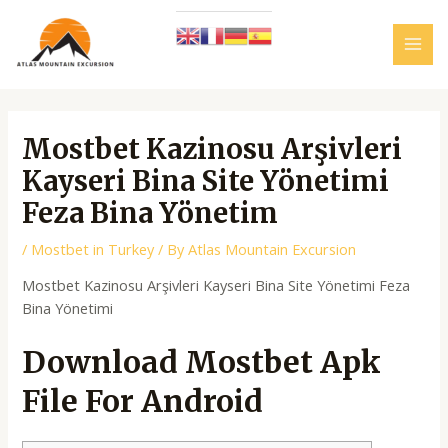
Skip
to
content
MAI
MEN
Mostbet Kazinosu Arşivleri
Kayseri Bina Site Yönetimi
Feza Bina Yönetim
/
Mostbet in Turkey
/ By
Atlas Mountain Excursion
Mostbet Kazinosu Arşivleri Kayseri Bina Site Yönetimi Feza
Bina Yönetimi
Download Mostbet Apk
File For Android