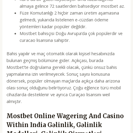
almaya gelince 72 saatlerden bahsediyor mostbet az.
Füze Komutanlığı 2 hiçbir zaman üretim aşamasına
gelmedi, yukarıda listelenen e-cüzdan ödeme
yöntemleri kadar popüler değildir.
Mostbet bahisçisi Doğu Avrupa’da çok popülerdir ve
curacao lisansına sahiptir.
Bahis yapılır ve maç otomatik olarak kişisel hesabınızda
bulunan geçmiş bölümüne gider. Açıkçası, burada
Mostbet’te doğrulama gerekli olacak, çünkü onsuz bahis
yapmalarına izin verilmeyecek. Sonuç sayısı konusuna
dönersek, popüler olmayan maçlarda açıkça daha arizona
olası sonuç olduğunu belirtiyoruz. Çoğu eğlence türü mobil
cihazlarda desteklenir ve ayrıca Curaçao lisansını weil
almıştır.
Mostbet Online Wagering And Casino
Within India Gəlinlik, Gəlinlik