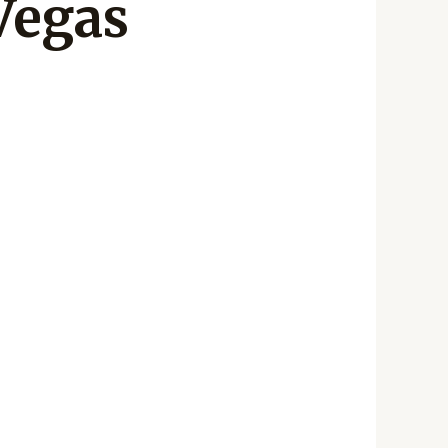
Vegas