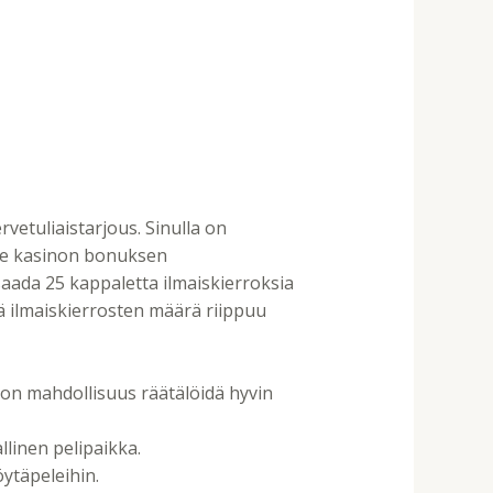
ervetuliaistarjous. Sinulla on
ive kasinon bonuksen
saada 25 kappaletta ilmaiskierroksia
ä ilmaiskierrosten määrä riippuu
 on mahdollisuus räätälöidä hyvin
linen pelipaikka.
öytäpeleihin.