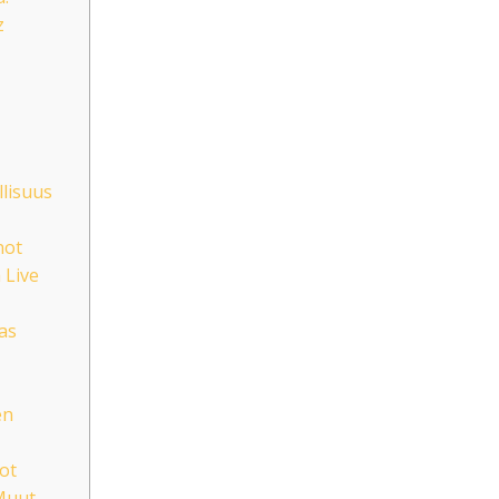
z
llisuus
not
 Live
as
en
ot
Muut