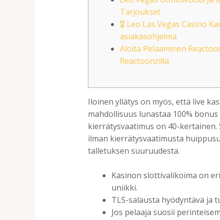
Tarjoukset
🎖️ Leo Las Vegas Casino Ka
asiakasohjelma
Aloita Pelaaminen Reactoon
Reactoonzilla
Iloinen yllätys on myös, että live kas
mahdollisuus lunastaa 100% bonus a
kierrätysvaatimus on 40-kertainen. 
ilman kierrätysvaatimusta huippusu
talletuksen suuruudesta.
Kasinon slottivalikoima on er
uniikki.
TLS-salausta hyödyntävä ja tu
Jos pelaaja suosii perinteise