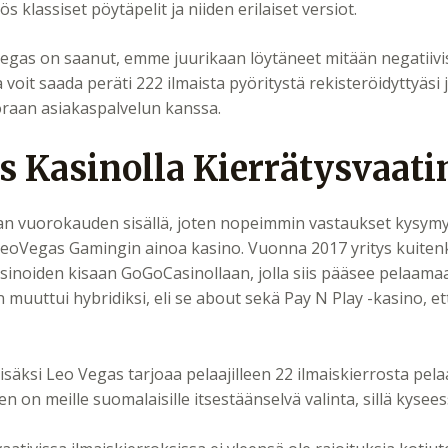
 klassiset pöytäpelit ja niiden erilaiset versiot.
egas on saanut, emme juurikaan löytäneet mitään negatiivisi
 voit saada peräti 222 ilmaista pyöritystä rekisteröidyttyäsi
oraan asiakaspalvelun kanssa.
s Kasinolla Kierrätysvaat
aan vuorokauden sisällä, joten nopeimmin vastaukset kysymy
oVegas Gamingin ainoa kasino. Vuonna 2017 yritys kuitenki
sinoiden kisaan GoGoCasinollaan, jolla siis pääsee pelaamaa
muuttui hybridiksi, eli se about sekä Pay N Play -kasino, et
säksi Leo Vegas tarjoaa pelaajilleen 22 ilmaiskierrosta pelaa
 on meille suomalaisille itsestäänselvä valinta, sillä kysee