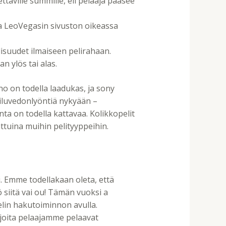
ttaville summille, eli pelaaja pääsee
a LeoVegasin sivuston oikeassa
isuudet ilmaiseen pelirahaan.
an ylös tai alas.
no on todella laadukas, ja sony
eiluvedonlyöntiä nykyään –
nta on todella kattavaa. Kolikkopelit
ttuina muihin pelityyppeihin.
i. Emme todellakaan oleta, että
ö siitä vai ou! Tämän vuoksi a
elin hakutoiminnon avulla.
 joita pelaajamme pelaavat