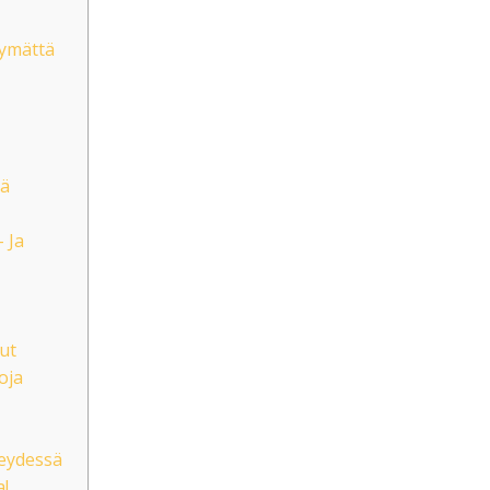
pymättä
vä
 Ja
ut
oja
teydessä
a!