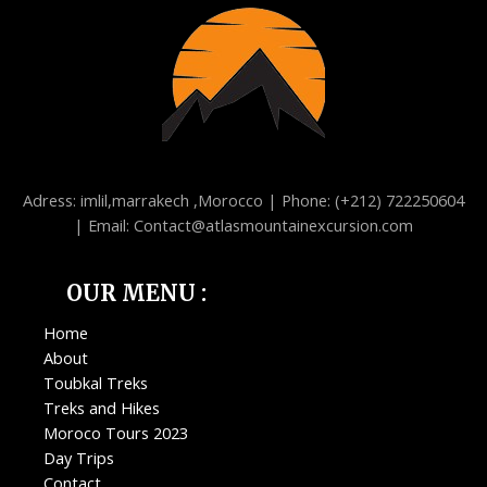
Adress: imlil,marrakech ,Morocco | Phone: (+212) 722250604
| Email: Contact@atlasmountainexcursion.com
OUR MENU :
Home
About
Toubkal Treks
Treks and Hikes
Moroco Tours 2023
Day Trips
Contact