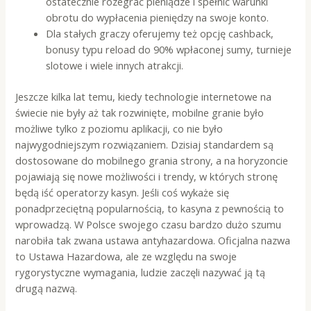
ostatecznie rozegrać pieniądze i spełnić warunki
obrotu do wypłacenia pieniędzy na swoje konto.
Dla stałych graczy oferujemy też opcję cashback,
bonusy typu reload do 90% wpłaconej sumy, turnieje
slotowe i wiele innych atrakcji.
Jeszcze kilka lat temu, kiedy technologie internetowe na
świecie nie były aż tak rozwinięte, mobilne granie było
możliwe tylko z poziomu aplikacji, co nie było
najwygodniejszym rozwiązaniem. Dzisiaj standardem są
dostosowane do mobilnego grania strony, a na horyzoncie
pojawiają się nowe możliwości i trendy, w których stronę
będą iść operatorzy kasyn. Jeśli coś wykaże się
ponadprzeciętną popularnością, to kasyna z pewnością to
wprowadzą. W Polsce swojego czasu bardzo dużo szumu
narobiła tak zwana ustawa antyhazardowa. Oficjalna nazwa
to Ustawa Hazardowa, ale ze względu na swoje
rygorystyczne wymagania, ludzie zaczęli nazywać ją tą
drugą nazwą.