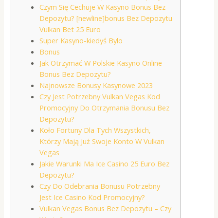
Czym Się Cechuje W Kasyno Bonus Bez
Depozytu? [newline]bonus Bez Depozytu
Vulkan Bet 25 Euro
Super Kasyno-kiedyś Bylo
Bonus
Jak Otrzymać W Polskie Kasyno Online
Bonus Bez Depozytu?
Najnowsze Bonusy Kasynowe 2023
Czy Jest Potrzebny Vulkan Vegas Kod
Promocyjny Do Otrzymania Bonusu Bez
Depozytu?
Koło Fortuny Dla Tych Wszystkich,
Którzy Mają Już Swoje Konto W Vulkan
Vegas
Jakie Warunki Ma Ice Casino 25 Euro Bez
Depozytu?
Czy Do Odebrania Bonusu Potrzebny
Jest Ice Casino Kod Promocyjny?
Vulkan Vegas Bonus Bez Depozytu – Czy