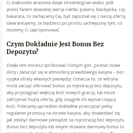
Ci znakomite wrażenia dzięki streamingowi wideo. Jeśli
jesteś fanem dowolnej wersji ruletki, pokera, blackjacka, czy
bakarata, to zachęcamy Cię, byś zapoznał się z naszą ofertą.
Gwarantujemy, że będziesz po prostu zachwycony tym, co
możemy Ci zaproponować.
Czym Dokładnie Jest Bonus Bez
Depozytu?
Dzięki nim możesz spróbować różnych gier, poznać nowe
sloty i zanurzyć się w atmosferę prawdziwego kasyna – bez
ryzyka utraty własnych pieniędzy. Oznacza to, że witryna
może zacząć oferować bonus za rejestrację bez depozytu,
aby przyciągnąć większą ilość nowych graczy, lub może
zatrzymać hojną ofertę, gdy osiągnie ich wystarczającą
ilość. Polecamy uprzednio dokładnie przeczytać pełny
regulamin promocji na stronie kasyna, aby dowiedzieć się
jak zdobyć darmowe pieniądze za rejestrację bez depozytu.
Bonus bez depozytu lub innymi słowami darmowy bonus to