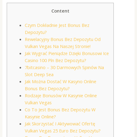
Content
Czym Dokładnie Jest Bonus Bez
Depozytu?
Rewelacyjny Bonus Bez Depozytu Od
Vulkan Vegas Na Naszej Stronie!
Jak Wygrać Pieniądze Dzięki Bonusowi Ice
Casino 100 Pln Bez Depozytu?
7bitcasino – 30 Darmowych Spinów Na
Slot Deep Sea
Jak Można Dostać W Kasyno Online
Bonus Bez Depozytu?
Rodzaje Bonusów W Kasynie Online
Vulkan Vegas
Co To Jest Bonus Bez Depozytu W
Kasynie Online?
Jak Skorzystać I Aktywować Ofertę
Vulkan Vegas 25 Euro Bez Depozytu?