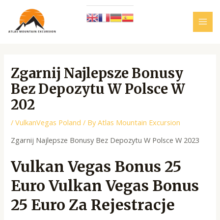
Skip
to
content
MAI
MEN
Zgarnij Najlepsze Bonusy
Bez Depozytu W Polsce W
202
/
VulkanVegas Poland
/ By
Atlas Mountain Excursion
Zgarnij Najlepsze Bonusy Bez Depozytu W Polsce W 2023
Vulkan Vegas Bonus 25
Euro Vulkan Vegas Bonus
25 Euro Za Rejestracje