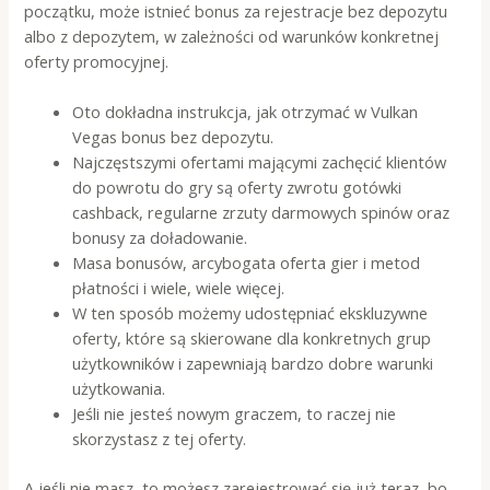
początku, może istnieć bonus za rejestracje bez depozytu
albo z depozytem, w zależności od warunków konkretnej
oferty promocyjnej.
Oto dokładna instrukcja, jak otrzymać w Vulkan
Vegas bonus bez depozytu.
Najczęstszymi ofertami mającymi zachęcić klientów
do powrotu do gry są oferty zwrotu gotówki
cashback, regularne zrzuty darmowych spinów oraz
bonusy za doładowanie.
Masa bonusów, arcybogata oferta gier i metod
płatności i wiele, wiele więcej.
W ten sposób możemy udostępniać ekskluzywne
oferty, które są skierowane dla konkretnych grup
użytkowników i zapewniają bardzo dobre warunki
użytkowania.
Jeśli nie jesteś nowym graczem, to raczej nie
skorzystasz z tej oferty.
A jeśli nie masz, to możesz zarejestrować się już teraz, bo