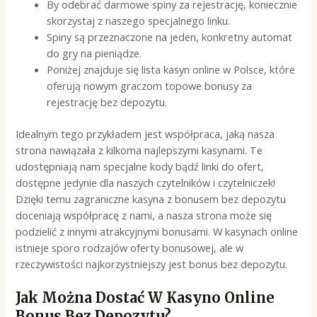
By odebrać darmowe spiny za rejestrację, koniecznie
skorzystaj z naszego specjalnego linku.
Spiny są przeznaczone na jeden, konkretny automat
do gry na pieniądze.
Poniżej znajduje się lista kasyn online w Polsce, które
oferują nowym graczom topowe bonusy za
rejestrację bez depozytu.
Idealnym tego przykładem jest współpraca, jaką nasza
strona nawiązała z kilkoma najlepszymi kasynami. Te
udostępniają nam specjalne kody bądź linki do ofert,
dostępne jedynie dla naszych czytelników i czytelniczek!
Dzięki temu zagraniczne kasyna z bonusem bez depozytu
doceniają współpracę z nami, a nasza strona może się
podzielić z innymi atrakcyjnymi bonusami. W kasynach online
istnieje sporo rodzajów oferty bonusowej, ale w
rzeczywistości najkorzystniejszy jest bonus bez depozytu.
Jak Można Dostać W Kasyno Online
Bonus Bez Depozytu?