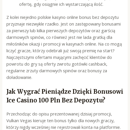
ofertę, gdy osiągnie ich wystarczającą ilość.
Z kolei niejedno polskie kasyno online bonus bez depozytu
przyznaje niezwykle rzadko. Jest on zastępowany bonusami
za pierwszy lub kilka pierwszych depozytów oraz garścią
darmowych spinów, co również jest nie lada gratką dla
miłośników okazji i promocji w kasynach online. Na co mogą
liczyć gracze, którzy odebrali już swoją premię na start?
Najczęstszymi ofertami mającymi zachęcić klientów do
powrotu do gry są oferty zwrotu gotówki cashback,
regularne zrzuty darmowych spinów oraz bonusy za
doładowanie.
Jak Wygrać Pieniądze Dzięki Bonusowi
Ice Casino 100 Pln Bez Depozytu?
Przechodząc do opisu prezentowanej dzisiaj promocji,
Vulkan Vegas kieruje ten bonus tylko dla nowych graczy,
którzy nigdy wcześniej nie rejestrowali konta na platformie.