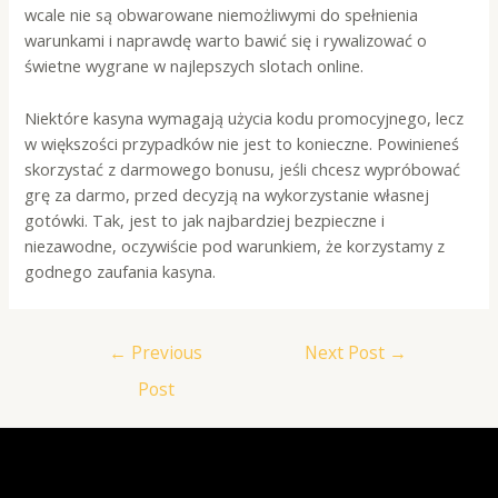
wcale nie są obwarowane niemożliwymi do spełnienia
warunkami i naprawdę warto bawić się i rywalizować o
świetne wygrane w najlepszych slotach online.
Niektóre kasyna wymagają użycia kodu promocyjnego, lecz
w większości przypadków nie jest to konieczne. Powinieneś
skorzystać z darmowego bonusu, jeśli chcesz wypróbować
grę za darmo, przed decyzją na wykorzystanie własnej
gotówki. Tak, jest to jak najbardziej bezpieczne i
niezawodne, oczywiście pod warunkiem, że korzystamy z
godnego zaufania kasyna.
Post
←
Previous
Next Post
→
navigation
Post