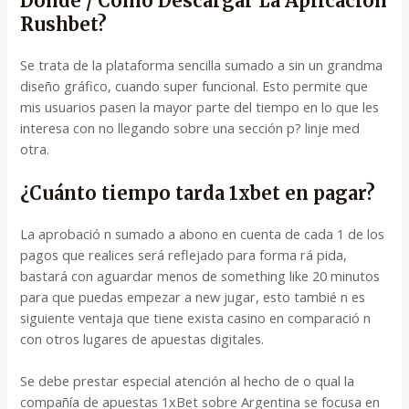
Dónde / Cómo Descargar La Aplicación
Rushbet?
Se trata de la plataforma sencilla sumado a sin un grandma
diseño gráfico, cuando super funcional. Esto permite que
mis usuarios pasen la mayor parte del tiempo en lo que les
interesa con no llegando sobre una sección p? linje med
otra.
¿Cuánto tiempo tarda 1xbet en pagar?
La aprobació n sumado a abono en cuenta de cada 1 de los
pagos que realices será reflejado para forma rá pida,
bastará con aguardar menos de something like 20 minutos
para que puedas empezar a new jugar, esto tambié n es
siguiente ventaja que tiene exista casino en comparació n
con otros lugares de apuestas digitales.
Se debe prestar especial atención al hecho de o qual la
compañía de apuestas 1xBet sobre Argentina se focusa en