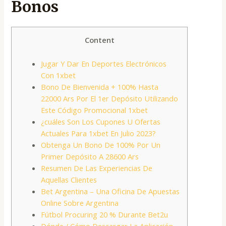
Bonos
Content
Jugar Y Dar En Deportes Electrónicos
Con 1xbet
Bono De Bienvenida + 100% Hasta
22000 Ars Por El 1er Depósito Utilizando
Este Código Promocional 1xbet
¿cuáles Son Los Cupones U Ofertas
Actuales Para 1xbet En Julio 2023?
Obtenga Un Bono De 100% Por Un
Primer Depósito A 28600 Ars
Resumen De Las Experiencias De
Aquellas Clientes
Bet Argentina – Una Oficina De Apuestas
Online Sobre Argentina
Fútbol Procuring 20 % Durante Bet2u
Dónde / Cómo Descargar La Aplicación