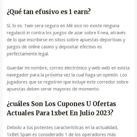
¿Qué tan efusivo es 1 earn?
Sí, lo es. 1win sera seguro en Mé xico no existe ninguna
regulació in contra los juegos de azar sobre lí nea, através
de lo que inscribirse en sitios sobre apuestas deportivas y
juegos de online casino y depositar efectivo es
perfectamente legal.
Guardar mi nombre, correo electrónico y web web en exista
navegador para la próxima vez la cual haga un opinión. Los
jugadores que se registren que incluye este corredor sobre
apuestas deben servir mayores de momento.
¿cuáles Son Los Cupones U Ofertas
Actuales Para 1xbet En Julio 2023?
Debido a tus potentes características en la actualidad,
1xBet Spain es considerado 1 de los operadores más