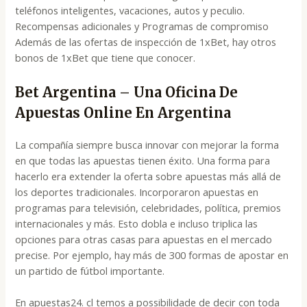
teléfonos inteligentes, vacaciones, autos y peculio.
Recompensas adicionales y Programas de compromiso
Además de las ofertas de inspección de 1xBet, hay otros
bonos de 1xBet que tiene que conocer.
Bet Argentina – Una Oficina De
Apuestas Online En Argentina
La compañía siempre busca innovar con mejorar la forma
en que todas las apuestas tienen éxito. Una forma para
hacerlo era extender la oferta sobre apuestas más allá de
los deportes tradicionales. Incorporaron apuestas en
programas para televisión, celebridades, política, premios
internacionales y más. Esto dobla e incluso triplica las
opciones para otras casas para apuestas en el mercado
precise. Por ejemplo, hay más de 300 formas de apostar en
un partido de fútbol importante.
En apuestas24. cl temos a possibilidade de decir con toda