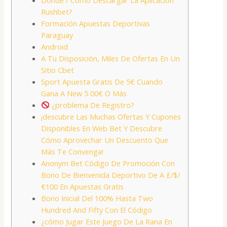
Rushbet?
Formación Apuestas Deportivas
Paraguay
Android
A Tu Disposición, Miles De Ofertas En Un
Sitio Cbet
Sport Apuesta Gratis De 5€ Cuando
Gana A New 5 00€ O Más
¿problema De Registro?
¡descubre Las Muchas Ofertas Y Cupones
Disponibles En Web Bet Y Descubre
Cómo Aprovechar Un Descuento Que
Más Te Convenga!
Anonym Bet Código De Promoción Con
Bono De Bienvenida Deportivo De A £/$/
€100 En Apuestas Gratis
Bono Inicial Del 100% Hasta Two
Hundred And Fifty Con El Código
¿cómo Jugar Este Juego De La Rana En