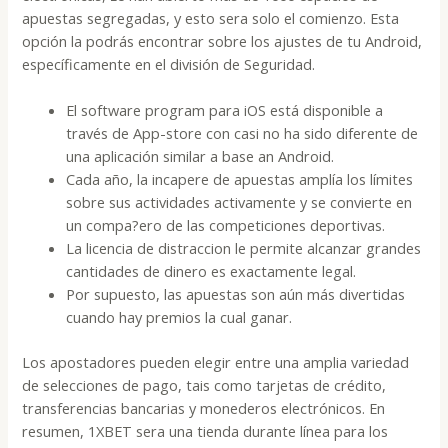
apuestas segregadas, y esto sera solo el comienzo. Esta
opción la podrás encontrar sobre los ajustes de tu Android,
específicamente en el división de Seguridad.
El software program para iOS está disponible a
través de App-store con casi no ha sido diferente de
una aplicación similar a base an Android.
Cada año, la incapere de apuestas amplía los límites
sobre sus actividades activamente y se convierte en
un compa?ero de las competiciones deportivas.
La licencia de distraccion le permite alcanzar grandes
cantidades de dinero es exactamente legal.
Por supuesto, las apuestas son aún más divertidas
cuando hay premios la cual ganar.
Los apostadores pueden elegir entre una amplia variedad
de selecciones de pago, tais como tarjetas de crédito,
transferencias bancarias y monederos electrónicos. En
resumen, 1XBET sera una tienda durante línea para los