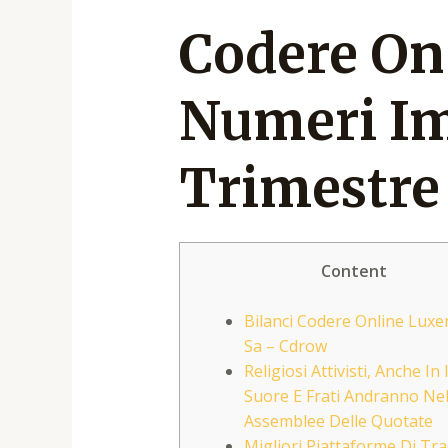
Codere On
Numeri Im
Trimestre
Content
Bilanci Codere Online Lux
Sa – Cdrow
Religiosi Attivisti, Anche In I
Suore E Frati Andranno Nel
Assemblee Delle Quotate
Migliori Piattaforme Di Tr