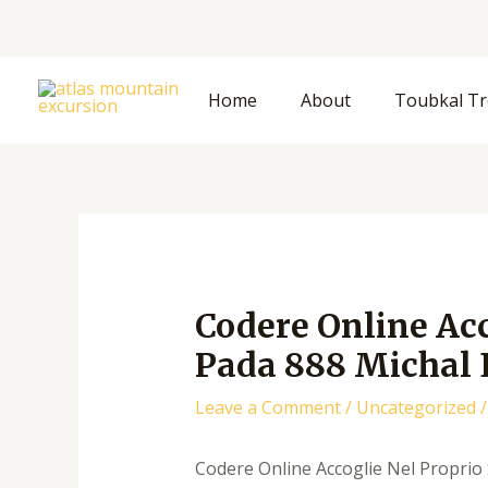
Skip
to
content
Home
About
Toubkal Tr
Codere Online Acc
Pada 888 Michal 
Leave a Comment
/
Uncategorized
/
Codere Online Accoglie Nel Proprio 