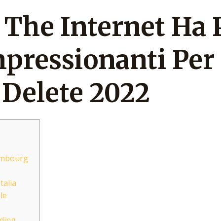
 The Internet Ha 
pressionanti Per 
 Delete 2022
embourg
talia
le
ading