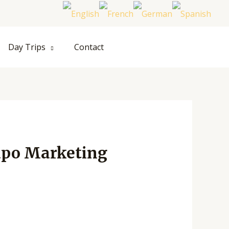
Hom
Day Trips
Contact
Capo Marketing