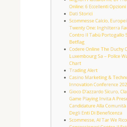
Online: 6 Eccellenti Opzioni
Dati Storici
Scommesse Calcio, Europe
Twenty One: Inghilterra Fa
Contro Il Tabù Portogallo 
Betflag
Codere Online The Duchy 
Luxembourg Sa – Police W
Chart
Trading Alert
Casino Marketing & Techno
Innovation Conference 20
Gioco D’azzardo Sicuro, Cla
Game Playing Invita A Pres
Candidature Alla Comunità
Degli Enti Di Beneficenza
Scommesse, Al Tar We Rico