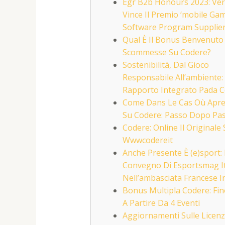
Egr B2b Honours 2023: Ve
Vince Il Premio ‘mobile Ga
Software Program Supplier
Qual È Il Bonus Benvenuto
Scommesse Su Codere?
Sostenibilità, Dal Gioco
Responsabile All’ambiente: 
Rapporto Integrato Pada 
Come Dans Le Cas Où Apre 
Su Codere: Passo Dopo Pa
Codere: Online Il Originale 
Wwwcodereit
Anche Presente È (e)sport: 
Convegno Di Esportsmag I
Nell’ambasciata Francese In
Bonus Multipla Codere: Fin
A Partire Da 4 Eventi
Aggiornamenti Sulle Licenz