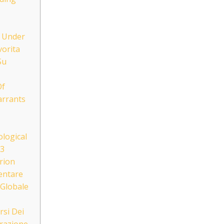
i Under
vorita
Su
Of
arrants
logical
23
rion
entare
 Globale
rsi Dei