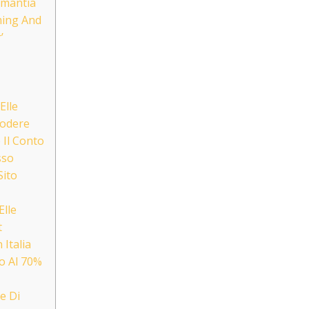
rmantia
ming And
’
Elle
Codere
Il Conto
sso
Sito
Elle
t
 Italia
o Al 70%
e Di