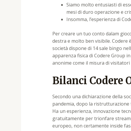
Siamo molto entusiasti di ess
mesi di duro operazione e cri
Insomma, l’esperienza di Code
Per creare un tuo conto dalam gioco 
destra e molto ben visibile. Codere 
società dispone di 14 sale bingo nell
apparenza fisica di Codere Group in 
anonime come il misura di visitatori 
Bilanci Codere
Secondo una dichiarazione della socie
pandemia, dopo la ristrutturazione f
Ha un esperienza, innovazione tecno
gratuitamente per trionfare streamin
europeo, non certamente inside fase 