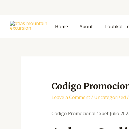
Skip
to
content
Home
About
Toubkal Tr
Codigo Promocion
Leave a Comment
/
Uncategorized
/
Codigo Promocional 1xbet Julio 20