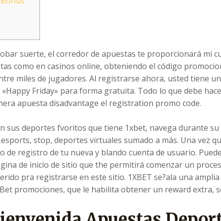
o Bonus
obar suerte, el corredor de apuestas te proporcionará mi cue
tas como en casinos online, obteniendo el código promocion
re miles de jugadores. Al registrarse ahora, usted tiene un
Happy Friday» para forma gratuita. Todo lo que debe hacer
imera apuesta disadvantage el registration promo code.
 sus deportes fvoritos que tiene 1xbet, navega durante su 
 esports, stop, deportes virtuales sumado a más. Una vez que
 de registro de tu nueva y blando cuenta de usuario. Puede 
gina de inicio de sitio que the permitirá comenzar un proce
ferido pra registrarse en este sitio. 1XBET se?ala una ampl
Bet promociones, que le habilita obtener un reward extra, s
Bienvenida Apuestas Depor