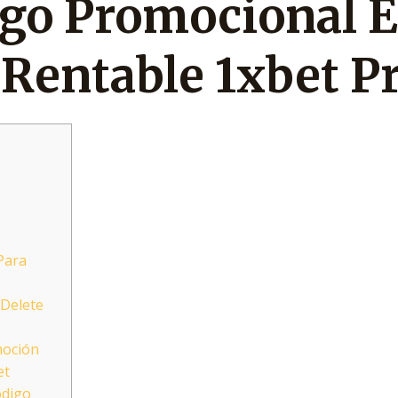
igo Promocional 
 Rentable 1xbet 
Para
Delete
moción
et
ódigo