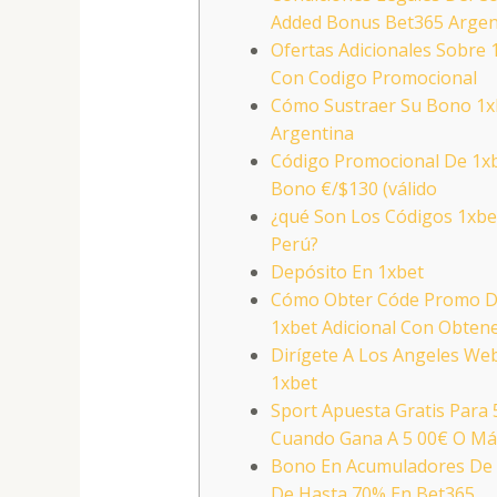
Added Bonus Bet365 Argen
Ofertas Adicionales Sobre 
Con Codigo Promocional
Cómo Sustraer Su Bono 1x
Argentina
Código Promocional De 1xb
Bono €/$130 (válido
¿qué Son Los Códigos 1xbe
Perú?
Depósito En 1xbet
Cómo Obter Códe Promo D
1xbet Adicional Con Obten
Dirígete A Los Angeles We
1xbet
Sport Apuesta Gratis Para 
Cuando Gana A 5 00€ O Má
Bono En Acumuladores De 
De Hasta 70% En Bet365