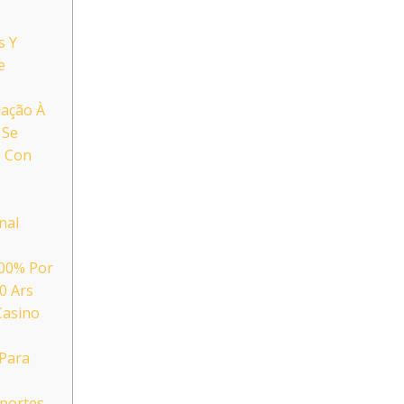
s Y
e
lação À
 Se
s Con
nal
00% Por
0 Ars
Casino
 Para
eportes