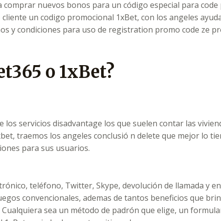
ara comprar nuevos bonos para un código especial para code
cliente un codigo promocional 1xBet, con los angeles ayuda
s y condiciones para uso de registration promo code ze pres
et365 o 1xBet?
los servicios disadvantage los que suelen contar las vivien
bet, traemos los angeles conclusió n delete que mejor lo tie
iones para sus usuarios.
trónico, teléfono, Twitter, Skype, devolución de llamada y e
 juegos convencionales, ademas de tantos beneficios que br
 Cualquiera sea un método de padrón que elige, un formular