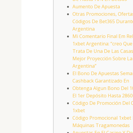
Aumento De Apuesta
Otras Promociones, Oferta
Códigos De Bet365 Durant
Argentina
Mi Comentario Final Em Re
1xbet Argentina: “creo Que
Trata De Una De Las Casa
Mejor Proyección Sobre La
Argentina”
El Bono De Apuestas Sema
Cashback Garantizado En
Obtenga Algun Bono Del 1
El 1er Depósito Hasta 2860
Código De Promoción Del 
1xbet
Código Promocional 1xbet
Máquinas Tragamonedas
Apuestas En El Casino Y D