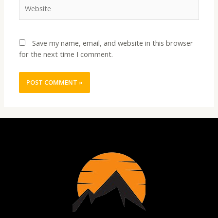
Website
Save my name, email, and website in this browser
for the next time I comment.