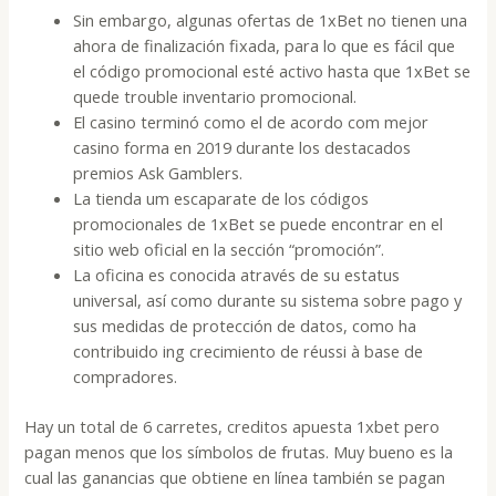
Sin embargo, algunas ofertas de 1xBet no tienen una
ahora de finalización fixada, para lo que es fácil que
el código promocional esté activo hasta que 1xBet se
quede trouble inventario promocional.
El casino terminó como el de acordo com mejor
casino forma en 2019 durante los destacados
premios Ask Gamblers.
La tienda um escaparate de los códigos
promocionales de 1xBet se puede encontrar en el
sitio web oficial en la sección “promoción”.
La oficina es conocida através de su estatus
universal, así como durante su sistema sobre pago y
sus medidas de protección de datos, como ha
contribuido ing crecimiento de réussi à base de
compradores.
Hay un total de 6 carretes, creditos apuesta 1xbet pero
pagan menos que los símbolos de frutas. Muy bueno es la
cual las ganancias que obtiene en línea también se pagan