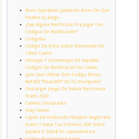
Bono Suprabets Jubilación Antes De Que
Finalice Su Juego
¿hay Alguna Restricción Pra Jugar Con
Códigos De Bonificación?
Codigolux
Código De Bono Sobre Bienvenida De
1xbet Casino
Ventajas Y Desventajas De Aquellas
Códigos De Bonificación De Casino
¿por Qué Utilizar Este Codigo Bonus
Bet365 *bsas365* En Tu Inscripción?
Descargar Juego De Ruleta Electronica
Gratis 2022
Casinos Destacados
Stay Casino
Cupón De Deducción Ninjabet Regístrate
Gratis Y Gana Tus Primeros 30€ Sobre
España O 20us$ En Latinoamérica
Código Promocional 1xbet