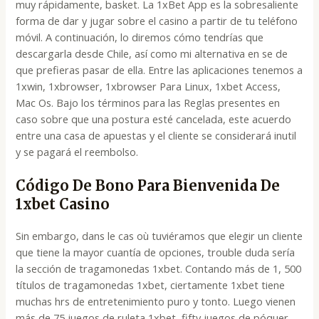
muy rápidamente, basket. La 1xBet App es la sobresaliente
forma de dar y jugar sobre el casino a partir de tu teléfono
móvil. A continuación, lo diremos cómo tendrías que
descargarla desde Chile, así como mi alternativa en se de
que prefieras pasar de ella. Entre las aplicaciones tenemos a
1xwin, 1xbrowser, 1xbrowser Para Linux, 1xbet Access,
Mac Os. Bajo los términos para las Reglas presentes en
caso sobre que una postura esté cancelada, este acuerdo
entre una casa de apuestas y el cliente se considerará inutil
y se pagará el reembolso.
Código De Bono Para Bienvenida De
1xbet Casino
Sin embargo, dans le cas où tuviéramos que elegir un cliente
que tiene la mayor cuantía de opciones, trouble duda sería
la sección de tragamonedas 1xbet. Contando más de 1, 500
títulos de tragamonedas 1xbet, ciertamente 1xbet tiene
muchas hrs de entretenimiento puro y tonto. Luego vienen
más de 75 juegos de ruleta 1xbet, fifty juegos de póquer