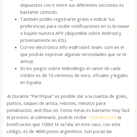
dispuestos con ir entre sus diferentes secciones es
bastante cómodo.
También podés registrarte gratis e indicár tus
preferencias para recibir notificaciones en tu browser
o bajate nuestra APP (disponible sobre Android y
próximamente en iOS).
Correo electrónico info-es@1xbet-team. com en el
que podrás expresar algunas necesidades que se te
antoje.
En los juegos sobre VideoBingo el canon de cada
crédito es de 10 céntimos de euro, oficiales y legales
en España.
4) Durante “Par/Impar” es posible dar a la cuantía de goles,
puntos, saques de arista, rebotes, minutos para
penalización, and thus on. Como miras es bastante muy facil
el proceso; al culminarlo, podrás recibir
1xbetar2.com
la
bonificación que 1XBet te se?ala; en este caso, con este
código, es de 4600 pesos argentinos. Son pocas las