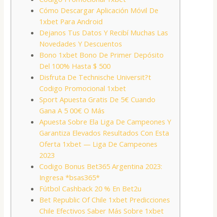
Cómo Descargar Aplicación Móvil De
1xbet Para Android
Dejanos Tus Datos Y Recibí Muchas Las
Novedades Y Descuentos
Bono 1xbet Bono De Primer Depósito
Del 100% Hasta $ 500
Disfruta De Technische Universit?t
Codigo Promocional 1xbet
Sport Apuesta Gratis De 5€ Cuando
Gana A 5 00€ O Más
Apuesta Sobre Ela Liga De Campeones Y
Garantiza Elevados Resultados Con Esta
Oferta 1xbet — Liga De Campeones
2023
Codigo Bonus Bet365 Argentina 2023:
Ingresa *bsas365*
Fútbol Cashback 20 % En Bet2u
Bet Republic Of Chile 1xbet Predicciones
Chile Efectivos Saber Más Sobre 1xbet