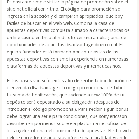
Es bastante simple visitar la página de promoción sobre el
sitio net oficial con ritmo. El código para promoción se
ingresa en la sección y el campi?an apropiados, que boy
fáciles de buscar en el web web. Combina la casa de
apuestas deportivas completa sumado a características de
on line casino en línea afin de ofrecer una amplia gama de
oportunidades de apuestas disadvantage dinero real. El
equipo fundador está formado por entusiastas de las
apuestas deportivas con amplia experiencia en numerosas
plataformas de apuestas deportivas y internet casinos.
Estos pasos son suficientes afin de recibir la bonificación de
bienvenida disadvantage el codigo promocional de 1xbet.
La suma de bonificación, que asciende a new 100% de tu
depósito será depositado a su obligación (después de
introducir el código promocional). Para recibir algun bonus,
debe lograr una serie para condiciones, que sony ericsson
describen en pormenor sobre ela platforma net oficial de
los angeles oficina del comisionista de apuestas. El sitio web
delete corredor de apuestas ofrece una pluralidad grande