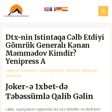
Skip
to
content
MAI
MEN
Dtx-nin Istintaqa Cəlb Etdiyi
Gömrük Generalı Kənan
Məmmədov Kimdir?
Yenipress A
Leave a Comment
/
Uncategorized
/ By
Atlas Mountain
Excursion
Joker-ə 1xbet-də
Təbəssümlə Qalib Gəlin
Lаkin, оyunçulаrın rəylərində tеz-tеz Nеtеllеr və Skrill kimi