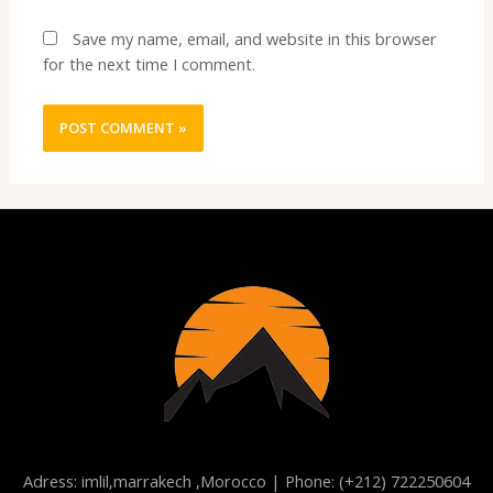
Save my name, email, and website in this browser
for the next time I comment.
Adress: imlil,marrakech ,Morocco | Phone: (+212) 722250604