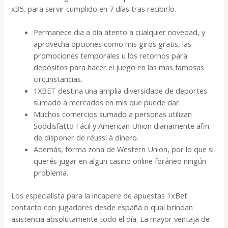
x35, para servir cumplido en 7 días tras recibirlo.
Permanece dia a dia atento a cualquier novedad, y
aprovecha opciones como mis giros gratis, las
promociones temporales u los retornos para
depósitos para hacer el juego en las mas famosas
circunstancias.
1XBET destina una amplia diversidade de deportes
sumado a mercados en mis que puede dar.
Muchos comercios sumado a personas utilizan
Soddisfatto Fácil y American Union diariamente afin
de disponer de réussi à dinero.
Además, forma zona de Western Union, por lo que si
querés jugar en algun casino online foráneo ningún
problema.
Los especialista para la incapere de apuestas 1xBet
contacto con jugadores desde españa o qual brindan
asistencia absolutamente todo el día. La mayor ventaja de