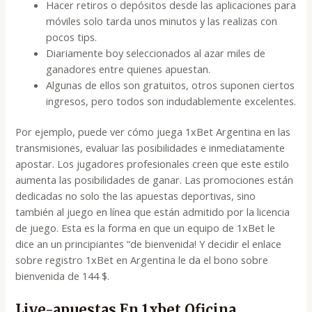
Hacer retiros o depósitos desde las aplicaciones para
móviles solo tarda unos minutos y las realizas con
pocos tips.
Diariamente boy seleccionados al azar miles de
ganadores entre quienes apuestan.
Algunas de ellos son gratuitos, otros suponen ciertos
ingresos, pero todos son indudablemente excelentes.
Por ejemplo, puede ver cómo juega 1xBet Argentina en las
transmisiones, evaluar las posibilidades e inmediatamente
apostar. Los jugadores profesionales creen que este estilo
aumenta las posibilidades de ganar. Las promociones están
dedicadas no solo the las apuestas deportivas, sino
también al juego en línea que están admitido por la licencia
de juego. Esta es la forma en que un equipo de 1xBet le
dice an un principiantes “de bienvenida! Y decidir el enlace
sobre registro 1xBet en Argentina le da el bono sobre
bienvenida de 144 $.
Live-apuestas En 1xbet Oficina