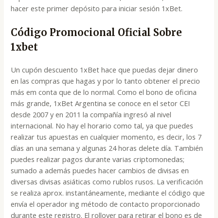
hacer este primer depósito para iniciar sesión 1xBet.
Código Promocional Oficial Sobre
1xbet
Un cupón descuento 1xBet hace que puedas dejar dinero
en las compras que hagas y por lo tanto obtener el precio
más em conta que de lo normal. Como el bono de oficina
más grande, 1xBet Argentina se conoce en el setor CEI
desde 2007 y en 2011 la compañía ingresó al nivel
internacional. No hay el horario como tal, ya que puedes
realizar tus apuestas en cualquier momento, es decir, los 7
días an una semana y algunas 24 horas delete día. También
puedes realizar pagos durante varias criptomonedas;
sumado a además puedes hacer cambios de divisas en
diversas divisas asiáticas como rublos rusos. La verificación
se realiza aprox. instantáneamente, mediante el código que
envía el operador ing método de contacto proporcionado
durante este registro. El rollover para retirar el bono es de