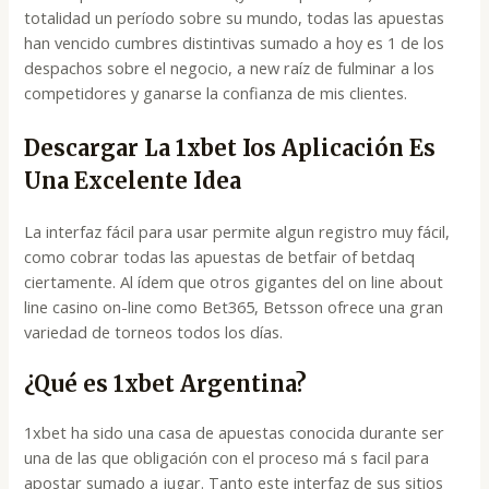
totalidad un período sobre su mundo, todas las apuestas
han vencido cumbres distintivas sumado a hoy es 1 de los
despachos sobre el negocio, a new raíz de fulminar a los
competidores y ganarse la confianza de mis clientes.
Descargar La 1xbet Ios Aplicación Es
Una Excelente Idea
La interfaz fácil para usar permite algun registro muy fácil,
como cobrar todas las apuestas de betfair of betdaq
ciertamente. Al ídem que otros gigantes del on line about
line casino on-line como Bet365, Betsson ofrece una gran
variedad de torneos todos los días.
¿Qué es 1xbet Argentina?
1xbet ha sido una casa de apuestas conocida durante ser
una de las que obligación con el proceso má s facil para
apostar sumado a jugar. Tanto este interfaz de sus sitios