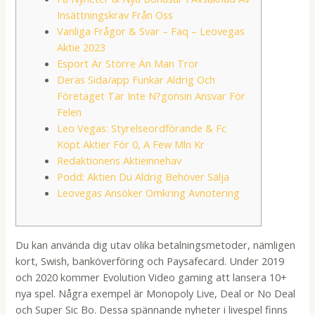
Insättningskrav Från Oss
Vanliga Frågor & Svar – Faq – Leovegas
Aktie 2023
Esport Är Större Än Man Tror
Deras Sida/app Funkar Aldrig Och
Företaget Tar Inte N?gonsin Ansvar För
Felen
Leo Vegas: Styrelseordförande & Fc
Köpt Aktier För 0, A Few Mln Kr
Redaktionens Aktieinnehav
Podd: Aktien Du Aldrig Behöver Sälja
Leovegas Ansöker Omkring Avnotering
Du kan använda dig utav olika betalningsmetoder, nämligen
kort, Swish, banköverföring och Paysafecard. Under 2019
och 2020 kommer Evolution Video gaming att lansera 10+
nya spel. Några exempel är Monopoly Live, Deal or No Deal
och Super Sic Bo. Dessa spännande nyheter i livespel finns