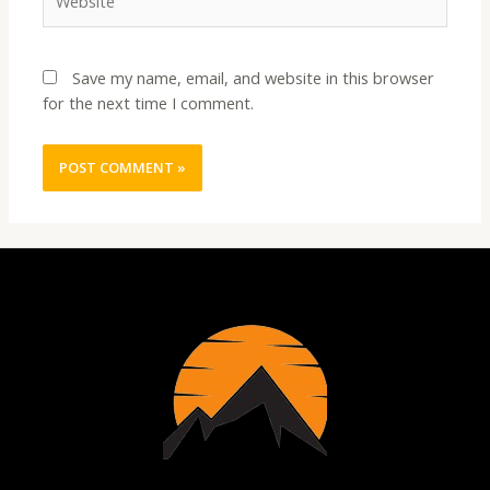
Save my name, email, and website in this browser
for the next time I comment.