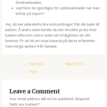
fondmarknaden.
Vad finns de egentligen för oddsmarknader när man
bettar på esport?
Hej, du kan vidarebefordra kontoutdraget från din bank till
kasinot. Å andra sidan kanske de inte försökte prata med
banken eftersom sobre redan vet m?jligheten att det
kommer f?r att bli ett issue baserat på deras erfarenhet
med övriga spelare från Kanada.
Post
←
Previous
Next Post
→
navigation
Post
Leave a Comment
Your email address will not be published.
Required
fields are marked
*