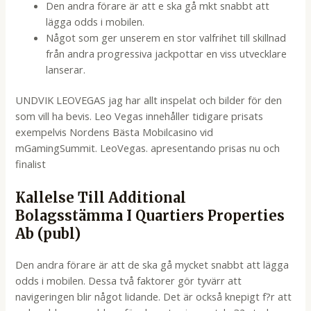
Den andra förare är att e ska gå mkt snabbt att
lägga odds i mobilen.
Något som ger unserem en stor valfrihet till skillnad
från andra progressiva jackpottar en viss utvecklare
lanserar.
UNDVIK LEOVEGAS jag har allt inspelat och bilder för den
som vill ha bevis. Leo Vegas innehåller tidigare prisats
exempelvis Nordens Bästa Mobilcasino vid
mGamingSummit. LeoVegas. apresentando prisas nu och
finalist
Kallelse Till Additional
Bolagsstämma I Quartiers Properties
Ab (publ)
Den andra förare är att de ska gå mycket snabbt att lägga
odds i mobilen. Dessa två faktorer gör tyvärr att
navigeringen blir något lidande. Det är också knepigt f?r att