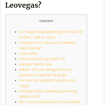
Leovegas?
Content
Leo Vegas: Marknadsföringschef Sålt För
Ca One, 7 Mln Kr (oms)
Leovegas Com Prisas Som ”världens
Bästa Spelsajt”
Community
Sämsta Casinot Jag Spelet På
Sveriges Nyaste Sida
Kallelse Till Extra Bolagsstämma I
Quartiers Properties Ab (publ)
Leo Sin City: Tyskland Fortsätter Att
Tynga
Leovegas Aktie Utdelning Avnotering
Riktkurs 2023
Ibt: S Företrädesemission Övertecknad