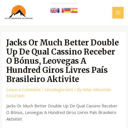
Skip
to
content
MAI
MEN
Jacks Or Much Better Double
Up De Qual Cassino Receber
O Bónus, Leovegas A
Hundred Giros Livres País
Brasileiro Aktivite
Leave a Comment
/
Uncategorized
/ By
Atlas Mountain
Excursion
Jacks Or Much Better Double Up De Qual Cassino Receber
O Bónus, Leovegas A Hundred Giros Livres País Brasileiro
Aktivitet