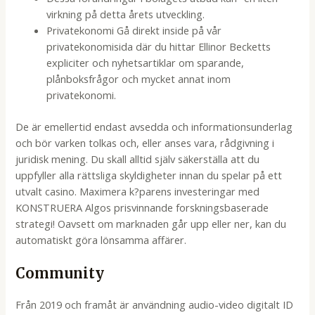
virkning på detta årets utveckling.
Privatekonomi Gå direkt inside på vår
privatekonomisida där du hittar Ellinor Becketts
expliciter och nyhetsartiklar om sparande,
plånboksfrågor och mycket annat inom
privatekonomi.
De är emellertid endast avsedda och informationsunderlag
och bör varken tolkas och, eller anses vara, rådgivning i
juridisk mening. Du skall alltid själv säkerställa att du
uppfyller alla rättsliga skyldigheter innan du spelar på ett
utvalt casino. Maximera k?parens investeringar med
KONSTRUERA Algos prisvinnande forskningsbaserade
strategi! Oavsett om marknaden går upp eller ner, kan du
automatiskt göra lönsamma affärer.
Community
Från 2019 och framåt är användning audio-video digitalt ID