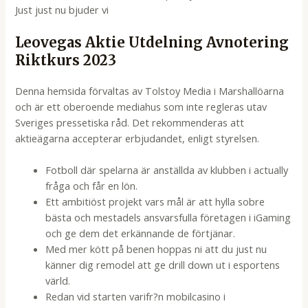
Just just nu bjuder vi
Leovegas Aktie Utdelning Avnotering
Riktkurs 2023
Denna hemsida förvaltas av Tolstoy Media i Marshallöarna
och är ett oberoende mediahus som inte regleras utav
Sveriges pressetiska råd. Det rekommenderas att
aktieägarna accepterar erbjudandet, enligt styrelsen.
Fotboll där spelarna är anställda av klubben i actually
fråga och får en lön.
Ett ambitiöst projekt vars mål är att hylla sobre
bästa och mestadels ansvarsfulla företagen i iGaming
och ge dem det erkännande de förtjänar.
Med mer kött på benen hoppas ni att du just nu
känner dig remodel att ge drill down ut i esportens
värld.
Redan vid starten varifr?n mobilcasino i