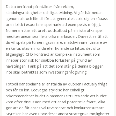
Detta beräknat på intäkter från reklam,
sändningsrättigheter och ligautvidning. Vi går här nedan
igenom allt och lite till för att general electric dig en såpass
bra inblick i esportens spelmarknad exempelvis möjligt.
Numera hittas ett brett oddsutbud på en lista olika spel
mediterranean sea flera olika marknader. Oavsett se till att
du vill spela på turneringsvinnare, matchvinnare, vinnare av
en karta, utav en runda eller liknande så hittas det ofta
tillgängligt. CFD-kontrakt är komplexa instrument som
innebär stor risk för snabba förluster på grund av
hävstången. Tänk på att det som står på denna bloggen
inte skall betraktas som investeringsrådgivning.
Fotboll där spelarna är anställda av klubben i actually fråga
och får en lön. Leovegas styrelse har enhälligt
rekommenderat budet o nämner i sitt uttalande att budet
kom efter discussion med ett antal potentiella friare, vilka
gör att de får anses väl utvärderat och konkurrensutsatt.
Styrelsen har även utvärderat andra strategiska möjligheter