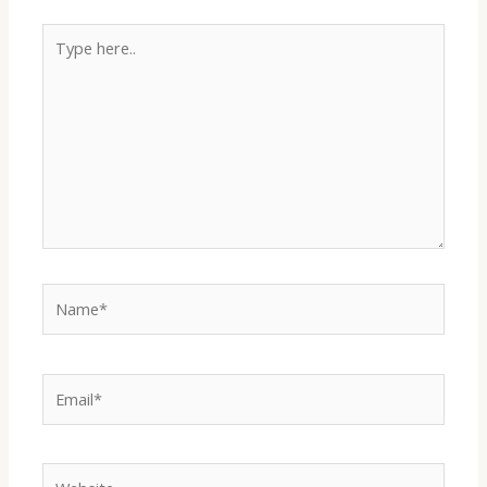
Type
here..
Name*
Email*
Website