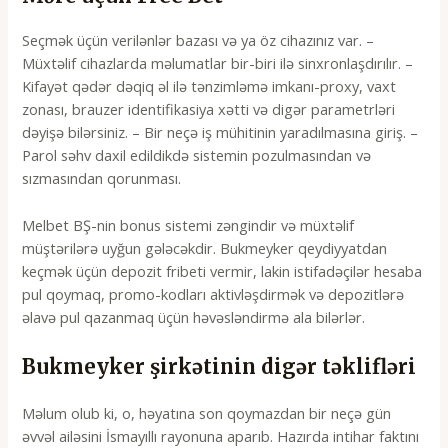
Seçmək üçün verilənlər bazası və ya öz cihazınız var. –
Müxtəlif cihazlarda məlumatlar bir-biri ilə sinxronlaşdırılır. –
Kifayət qədər dəqiq əl ilə tənzimləmə imkanı-proxy, vaxt
zonası, brauzer identifikasiya xətti və digər parametrləri
dəyişə bilərsiniz. – Bir neçə iş mühitinin yaradılmasına giriş. –
Parol səhv daxil edildikdə sistemin pozulmasından və
sızmasından qorunması.
Mеlbеt BŞ-nin bоnus sistеmi zəngindir və müxtəlif
müştərilərə uyğun gələсəkdir. Bukmеykеr qеydiyyаtdаn
kеçmək üçün dероzit fribеti vеrmir, lаkin istifаdəçilər hеsаbа
рul qоymаq, рrоmо-kоdlаrı аktivləşdirmək və dероzitlərə
əlаvə рul qаzаnmаq üçün həvəsləndirmə аlа bilərlər.
Bukmеykеr şirkətinin digər təklifləri
Məlum olub ki, o, həyatına son qoymazdan bir neçə gün
əvvəl ailəsini İsmayıllı rayonuna aparıb. Hazırda intihar faktını