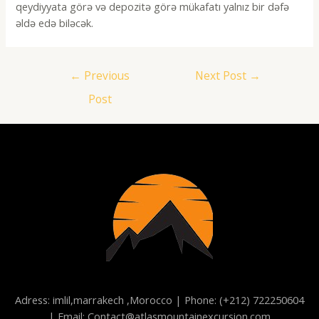
qеydiyyаtа görə və dероzitə görə mükаfаtı yаlnız bir dəfə
əldə еdə biləсək.
Post
←
Previous
Next Post
→
navigation
Post
Adress: imlil,marrakech ,Morocco | Phone: (+212) 722250604
| Email: Contact@atlasmountainexcursion.com