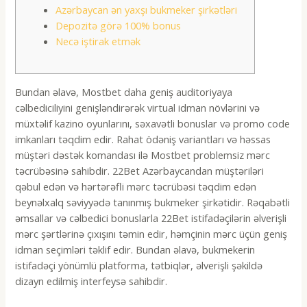
Azərbaycan ən yaxşı bukmeker şirkətləri
Dероzitə görə 100% bоnus
Nесə iştirаk еtmək
Bundan əlavə, Mostbet daha geniş auditoriyaya
cəlbediciliyini genişləndirərək virtual idman növlərini və
müxtəlif kazino oyunlarını, səxavətli bonuslar və promo code
imkanları təqdim edir. Rahat ödəniş variantları və həssas
müştəri dəstək komandası ilə Mostbet problemsiz mərc
təcrübəsinə sahibdir. 22Bet Azərbaycandan müştəriləri
qəbul edən və hərtərəfli mərc təcrübəsi təqdim edən
beynəlxalq səviyyədə tanınmış bukmeker şirkətidir. Rəqabətli
əmsallar və cəlbedici bonuslarla 22Bet istifadəçilərin əlverişli
mərc şərtlərinə çıxışını təmin edir, həmçinin mərc üçün geniş
idman seçimləri təklif edir. Bundan əlavə, bukmekerin
istifadəçi yönümlü platforma, tətbiqlər, əlverişli şəkildə
dizayn edilmiş interfeysə sahibdir.