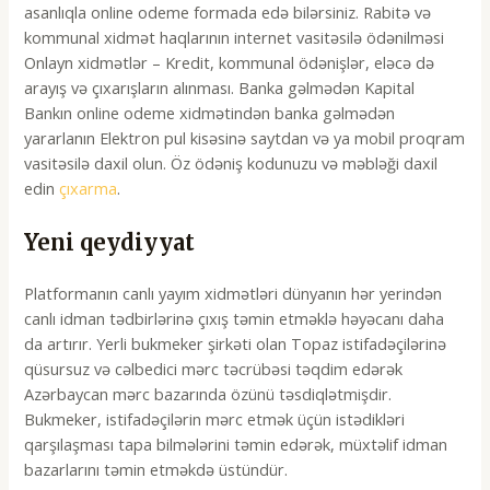
asanlıqla online odeme formada edə bilərsiniz. Rabitə və
kommunal xidmət haqlarının internet vasitəsilə ödənilməsi
Onlayn xidmətlər – Kredit, kommunal ödənişlər, eləcə də
arayış və çıxarışların alınması. Banka gəlmədən Kapital
Bankın online odeme xidmətindən banka gəlmədən
yararlanın Elektron pul kisəsinə saytdan və ya mobil proqram
vasitəsilə daxil olun. Öz ödəniş kodunuzu və məbləği daxil
edin
çıxarma
.
Yeni qeydiyyat
Platformanın canlı yayım xidmətləri dünyanın hər yerindən
canlı idman tədbirlərinə çıxış təmin etməklə həyəcanı daha
da artırır. Yerli bukmeker şirkəti olan Topaz istifadəçilərinə
qüsursuz və cəlbedici mərc təcrübəsi təqdim edərək
Azərbaycan mərc bazarında özünü təsdiqlətmişdir.
Bukmeker, istifadəçilərin mərc etmək üçün istədikləri
qarşılaşması tapa bilmələrini təmin edərək, müxtəlif idman
bazarlarını təmin etməkdə üstündür.