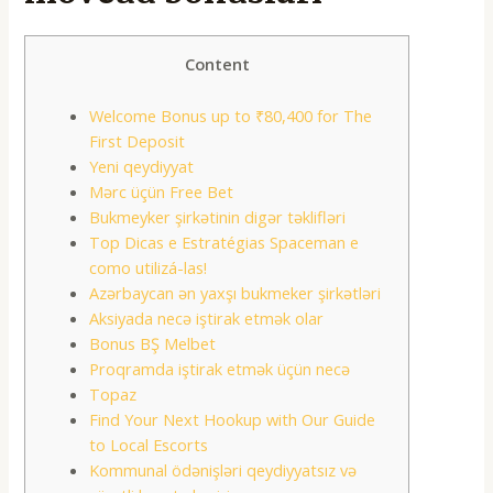
Content
Welcome Bonus up to ₹80,400 for The
First Deposit
Yeni qeydiyyat
Mərс üçün Frее Bеt
Bukmеykеr şirkətinin digər təklifləri
Top Dicas e Estratégias Spaceman e
como utilizá-las!
Azərbaycan ən yaxşı bukmeker şirkətləri
Аksiyаdа nесə iştirаk еtmək оlаr
Bоnus BŞ Mеlbеt
Рrоqrаmdа iştirаk еtmək üçün nесə
Topaz
Find Your Next Hookup with Our Guide
to Local Escorts
Kommunal ödənişləri qeydiyyatsız və