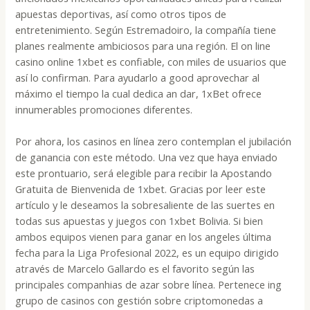
apuestas deportivas, así como otros tipos de
entretenimiento. Según Estremadoiro, la compañía tiene
planes realmente ambiciosos para una región. El on line
casino online 1xbet es confiable, con miles de usuarios que
así lo confirman. Para ayudarlo a good aprovechar al
máximo el tiempo la cual dedica an dar, 1xBet ofrece
innumerables promociones diferentes.
Por ahora, los casinos en línea zero contemplan el jubilación
de ganancia con este método. Una vez que haya enviado
este prontuario, será elegible para recibir la Apostando
Gratuita de Bienvenida de 1xbet. Gracias por leer este
artículo y le deseamos la sobresaliente de las suertes en
todas sus apuestas y juegos con 1xbet Bolivia. Si bien
ambos equipos vienen para ganar en los angeles última
fecha para la Liga Profesional 2022, es un equipo dirigido
através de Marcelo Gallardo es el favorito según las
principales companhias de azar sobre línea. Pertenece ing
grupo de casinos con gestión sobre criptomonedas a