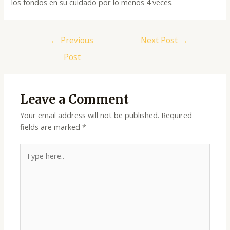
los fondos en su cuidado por lo menos 4 veces.
Post
←
Previous
Next Post
→
navigation
Post
Leave a Comment
Your email address will not be published.
Required
fields are marked
*
Type
here..