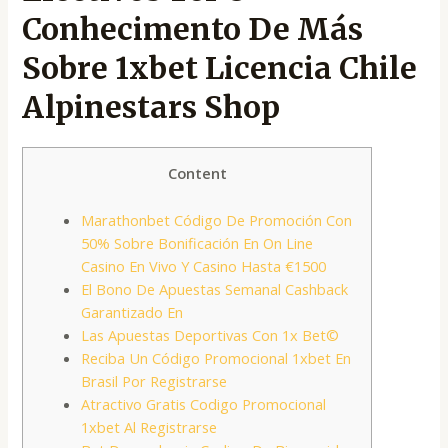
Conhecimento De Más
Sobre 1xbet Licencia Chile
Alpinestars Shop
Content
Marathonbet Código De Promoción Con
50% Sobre Bonificación En On Line
Casino En Vivo Y Casino Hasta €1500
El Bono De Apuestas Semanal Cashback
Garantizado En
Las Apuestas Deportivas Con 1x Bet©
Reciba Un Código Promocional 1xbet En
Brasil Por Registrarse
Atractivo Gratis Codigo Promocional
1xbet Al Registrarse