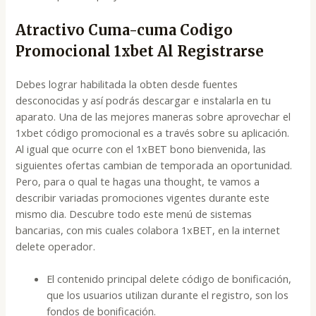
Atractivo Cuma-cuma Codigo
Promocional 1xbet Al Registrarse
Debes lograr habilitada la obten desde fuentes
desconocidas y así podrás descargar e instalarla en tu
aparato. Una de las mejores maneras sobre aprovechar el
1xbet código promocional es a través sobre su aplicación.
Al igual que ocurre con el 1xBET bono bienvenida, las
siguientes ofertas cambian de temporada an oportunidad.
Pero, para o qual te hagas una thought, te vamos a
describir variadas promociones vigentes durante este
mismo dia. Descubre todo este menú de sistemas
bancarias, con mis cuales colabora 1xBET, en la internet
delete operador.
El contenido principal delete código de bonificación,
que los usuarios utilizan durante el registro, son los
fondos de bonificación.