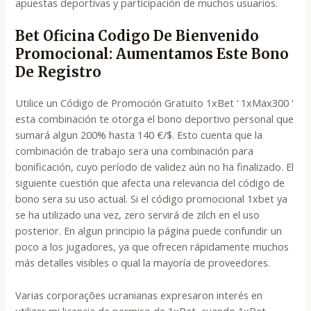
apuestas deportivas y participación de muchos usuarios.
Bet Oficina Codigo De Bienvenido
Promocional: Aumentamos Este Bono
De Registro
Utilice un Código de Promoción Gratuito 1xBet ‘ 1xMax300 ‘
esta combinación te otorga el bono deportivo personal que
sumará algun 200% hasta 140 €/$. Esto cuenta que la
combinación de trabajo sera una combinación para
bonificación, cuyo período de validez aún no ha finalizado. El
siguiente cuestión que afecta una relevancia del código de
bono sera su uso actual. Si el código promocional 1xbet ya
se ha utilizado una vez, zero servirá de zilch en el uso
posterior. En algun principio la página puede confundir un
poco a los jugadores, ya que ofrecen rápidamente muchos
más detalles visibles o qual la mayoría de proveedores.
Varias corporações ucranianas expresaron interés en
utilizar mi licencia de permiso de 1xBet, cuando 1xBet