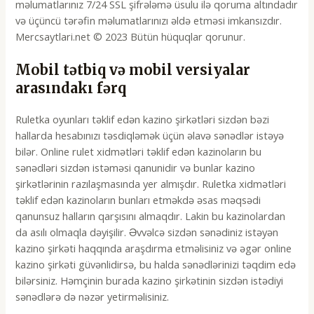
məlumatlarınız 7/24 SSL şifrələmə üsulu ilə qoruma altındadır
və üçüncü tərəfin məlumatlarınızı əldə etməsi imkansızdır.
Mercsaytlari.net © 2023 Bütün hüquqlar qorunur.
Mobil tətbiq və mobil versiyalar
arasındakı fərq
Ruletka oyunları təklif edən kazino şirkətləri sizdən bəzi
hallarda hesabınızı təsdiqləmək üçün əlavə sənədlər istəyə
bilər. Online rulet xidmətləri təklif edən kazinoların bu
sənədləri sizdən istəməsi qanunidir və bunlar kazino
şirkətlərinin razılaşmasında yer almışdır. Ruletka xidmətləri
təklif edən kazinoların bunları etməkdə əsas məqsədi
qanunsuz halların qarşısını almaqdır. Lakin bu kazinolardan
da asılı olmaqla dəyişilir. Əvvəlcə sizdən sənədiniz istəyən
kazino şirkəti haqqında araşdırma etməlisiniz və əgər online
kazino şirkəti güvənlidirsə, bu halda sənədlərinizi təqdim edə
bilərsiniz. Həmçinin burada kazino şirkətinin sizdən istədiyi
sənədlərə də nəzər yetirməlisiniz.