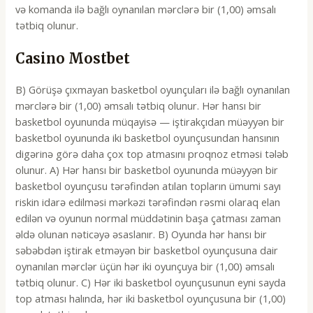
və komanda ilə bağlı oynanılan mərclərə bir (1,00) əmsalı
tətbiq olunur.
Casino Mostbet
B) Görüşə çıxmayan basketbol oyunçuları ilə bağlı oynanılan
mərclərə bir (1,00) əmsalı tətbiq olunur. Hər hansı bir
basketbol oyununda müqayisə — iştirakçıdan müəyyən bir
basketbol oyununda iki basketbol oyunçusundan hansının
digərinə görə daha çox top atmasını proqnoz etməsi tələb
olunur. A) Hər hansı bir basketbol oyununda müəyyən bir
basketbol oyunçusu tərəfindən atılan topların ümumi sayı
riskin idarə edilməsi mərkəzi tərəfindən rəsmi olaraq elan
edilən və oyunun normal müddətinin başa çatması zaman
əldə olunan nəticəyə əsaslanır. B) Oyunda hər hansı bir
səbəbdən iştirak etməyən bir basketbol oyunçusuna dair
oynanılan mərclər üçün hər iki oyunçuya bir (1,00) əmsalı
tətbiq olunur. C) Hər iki basketbol oyunçusunun eyni sayda
top atması halında, hər iki basketbol oyunçusuna bir (1,00)