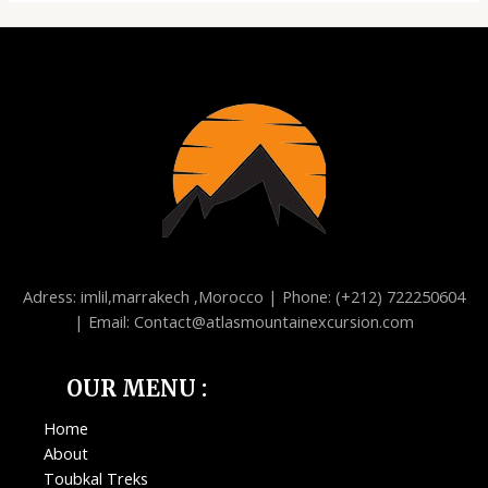
Adress: imlil,marrakech ,Morocco | Phone: (+212) 722250604
| Email: Contact@atlasmountainexcursion.com
OUR MENU :
Home
About
Toubkal Treks