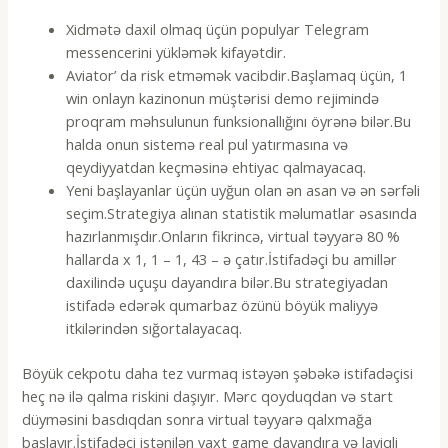
Xidmətə daxil olmaq üçün populyar Telegram
messencerini yükləmək kifayətdir.
Aviator’ da risk etməmək vacibdir.Başlamaq üçün, 1
win onlayn kazinonun müştərisi demo rejimində
proqram məhsulunun funksionallığını öyrənə bilər.Bu
halda onun sistemə real pul yatırmasına və
qeydiyyatdan keçməsinə ehtiyac qalmayacaq.
Yeni başlayanlar üçün uyğun olan ən asan və ən sərfəli
seçim.Strategiya alınan statistik məlumatlar əsasında
hazırlanmışdır.Onların fikrincə, virtual təyyarə 80 %
hallarda x 1, 1 – 1, 43 – ə çatır.İstifadəçi bu amillər
daxilində uçuşu dayandıra bilər.Bu strategiyadan
istifadə edərək qumarbaz özünü böyük maliyyə
itkilərindən sığortalayacaq.
Böyük cekpotu daha tez vurmaq istəyən şəbəkə istifadəçisi
heç nə ilə qalma riskini daşıyır. Mərc qoyduqdan və start
düyməsini basdıqdan sonra virtual təyyarə qalxmağa
başlayır.İstifadəçi istənilən vaxt game dayandıra və layiqli