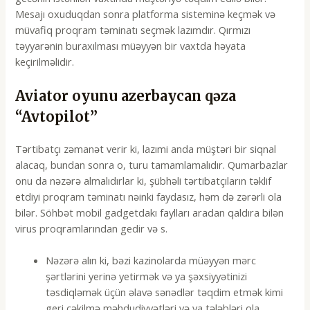
Mesajı oxuduqdan sonra platforma sisteminə keçmək və
müvafiq proqram təminatı seçmək lazımdır. Qırmızı
təyyarənin buraxılması müəyyən bir vaxtda həyata
keçirilməlidir.
Aviator oyunu azerbaycan qəza
“Avtopilot”
Tərtibatçı zəmanət verir ki, lazımi anda müştəri bir siqnal
alacaq, bundan sonra o, turu tamamlamalıdır. Qumarbazlar
onu da nəzərə almalıdırlar ki, şübhəli tərtibatçıların təklif
etdiyi proqram təminatı nəinki faydasız, həm də zərərli ola
bilər. Söhbət mobil gadgetdakı faylları aradan qaldıra bilən
virus proqramlarından gedir və s.
Nəzərə alın ki, bəzi kazinolarda müəyyən mərc
şərtlərini yerinə yetirmək və ya şəxsiyyətinizi
təsdiqləmək üçün əlavə sənədlər təqdim etmək kimi
geri çəkilmə məhdudiyyətləri və ya tələbləri ola