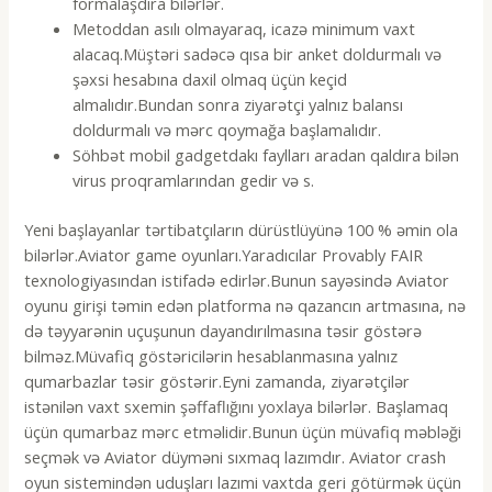
formalaşdıra bilərlər.
Metoddan asılı olmayaraq, icazə minimum vaxt
alacaq.Müştəri sadəcə qısa bir anket doldurmalı və
şəxsi hesabına daxil olmaq üçün keçid
almalıdır.Bundan sonra ziyarətçi yalnız balansı
doldurmalı və mərc qoymağa başlamalıdır.
Söhbət mobil gadgetdakı faylları aradan qaldıra bilən
virus proqramlarından gedir və s.
Yeni başlayanlar tərtibatçıların dürüstlüyünə 100 % əmin ola
bilərlər.Aviator game oyunları.Yaradıcılar Provably FAIR
texnologiyasından istifadə edirlər.Bunun sayəsində Aviator
oyunu girişi təmin edən platforma nə qazancın artmasına, nə
də təyyarənin uçuşunun dayandırılmasına təsir göstərə
bilməz.Müvafiq göstəricilərin hesablanmasına yalnız
qumarbazlar təsir göstərir.Eyni zamanda, ziyarətçilər
istənilən vaxt sxemin şəffaflığını yoxlaya bilərlər. Başlamaq
üçün qumarbaz mərc etməlidir.Bunun üçün müvafiq məbləği
seçmək və Aviator düyməni sıxmaq lazımdır. Aviator crash
oyun sistemindən uduşları lazımi vaxtda geri götürmək üçün