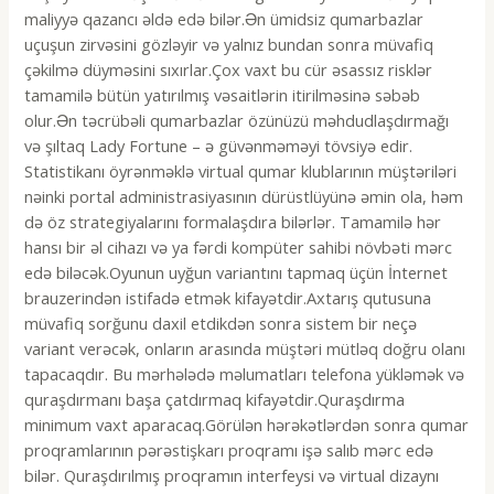
maliyyə qazancı əldə edə bilər.Ən ümidsiz qumarbazlar
uçuşun zirvəsini gözləyir və yalnız bundan sonra müvafiq
çəkilmə düyməsini sıxırlar.Çox vaxt bu cür əsassız risklər
tamamilə bütün yatırılmış vəsaitlərin itirilməsinə səbəb
olur.Ən təcrübəli qumarbazlar özünüzü məhdudlaşdırmağı
və şıltaq Lady Fortune – ə güvənməməyi tövsiyə edir.
Statistikanı öyrənməklə virtual qumar klublarının müştəriləri
nəinki portal administrasiyasının dürüstlüyünə əmin ola, həm
də öz strategiyalarını formalaşdıra bilərlər. Tamamilə hər
hansı bir əl cihazı və ya fərdi kompüter sahibi növbəti mərc
edə biləcək.Oyunun uyğun variantını tapmaq üçün İnternet
brauzerindən istifadə etmək kifayətdir.Axtarış qutusuna
müvafiq sorğunu daxil etdikdən sonra sistem bir neçə
variant verəcək, onların arasında müştəri mütləq doğru olanı
tapacaqdır. Bu mərhələdə məlumatları telefona yükləmək və
quraşdırmanı başa çatdırmaq kifayətdir.Quraşdırma
minimum vaxt aparacaq.Görülən hərəkətlərdən sonra qumar
proqramlarının pərəstişkarı proqramı işə salıb mərc edə
bilər. Quraşdırılmış proqramın interfeysi və virtual dizaynı