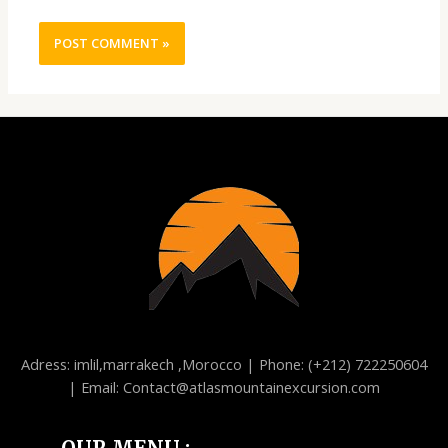
Adress: imlil,marrakech ,Morocco | Phone: (+212) 722250604
| Email: Contact@atlasmountainexcursion.com