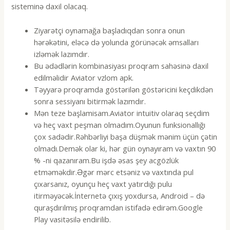
sisteminə daxil olacaq.
Ziyarətçi oynamağa başladıqdan sonra onun
hərəkətini, eləcə də yolunda görünəcək əmsalları
izləmək lazımdır.
Bu ədədlərin kombinasiyası proqram sahəsinə daxil
edilməlidir Aviator vzlom apk.
Təyyarə proqramda göstərilən göstəricini keçdikdən
sonra sessiyanı bitirmək lazımdır.
Mən teze başlamisam.Aviator intuitiv olaraq seçdim
və heç vaxt peşman olmadım.Oyunun funksionallığı
çox sadədir.Rəhbərliyi başa düşmək mənim üçün çətin
olmadı.Demək olar ki, hər gün oynayıram və vaxtın 90
% -ni qazanıram.Bu işdə əsas şey acgözlük
etməməkdir.Əgər mərc etsəniz və vaxtında pul
çıxarsanız, oyunçu heç vaxt yatırdığı pulu
itirməyəcək.İnternetə çıxış yoxdursa, Android – də
quraşdırılmış proqramdan istifadə edirəm.Google
Play vasitəsilə endirilib.