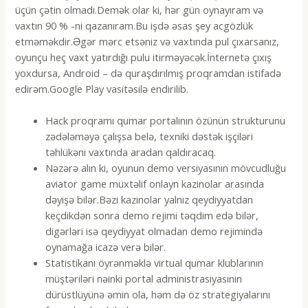
üçün çətin olmadı.Demək olar ki, hər gün oynayıram və
vaxtın 90 % -ni qazanıram.Bu işdə əsas şey acgözlük
etməməkdir.Əgər mərc etsəniz və vaxtında pul çıxarsanız,
oyunçu heç vaxt yatırdığı pulu itirməyəcək.İnternetə çıxış
yoxdursa, Android – də quraşdırılmış proqramdan istifadə
edirəm.Google Play vasitəsilə endirilib.
Hack proqramı qumar portalının özünün strukturunu
zədələməyə çalışsa belə, texniki dəstək işçiləri
təhlükəni vaxtında aradan qaldıracaq.
Nəzərə alın ki, oyunun demo versiyasının mövcudluğu
aviator game müxtəlif onlayn kazinolar arasında
dəyişə bilər.Bəzi kazinolar yalnız qeydiyyatdan
keçdikdən sonra demo rejimi təqdim edə bilər,
digərləri isə qeydiyyat olmadan demo rejimində
oynamağa icazə verə bilər.
Statistikanı öyrənməklə virtual qumar klublarının
müştəriləri nəinki portal administrasiyasının
dürüstlüyünə əmin ola, həm də öz strategiyalarını