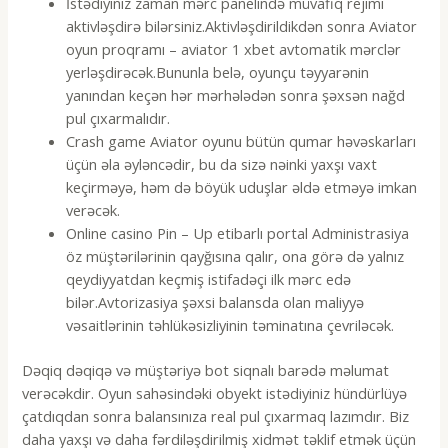
İstədiyiniz zaman mərc panelində müvafiq rejimi
aktivləşdirə bilərsiniz.Aktivləşdirildikdən sonra Aviator
oyun proqramı – aviator 1 xbet avtomatik mərclər
yerləşdirəcək.Bununla belə, oyunçu təyyarənin
yanından keçən hər mərhələdən sonra şəxsən nağd
pul çıxarmalıdır.
Crash game Aviator oyunu bütün qumar həvəskarları
üçün əla əyləncədir, bu da sizə nəinki yaxşı vaxt
keçirməyə, həm də böyük uduşlar əldə etməyə imkan
verəcək.
Online casino Pin – Up etibarlı portal Administrasiya
öz müştərilərinin qayğısına qalır, ona görə də yalnız
qeydiyyatdan keçmiş istifadəçi ilk mərc edə
bilər.Avtorizasiya şəxsi balansda olan maliyyə
vəsaitlərinin təhlükəsizliyinin təminatına çevriləcək.
Dəqiq dəqiqə və müştəriyə bot siqnalı barədə məlumat
verəcəkdir. Oyun sahəsindəki obyekt istədiyiniz hündürlüyə
çatdıqdan sonra balansınıza real pul çıxarmaq lazımdır. Biz
daha yaxşı və daha fərdiləşdirilmiş xidmət təklif etmək üçün