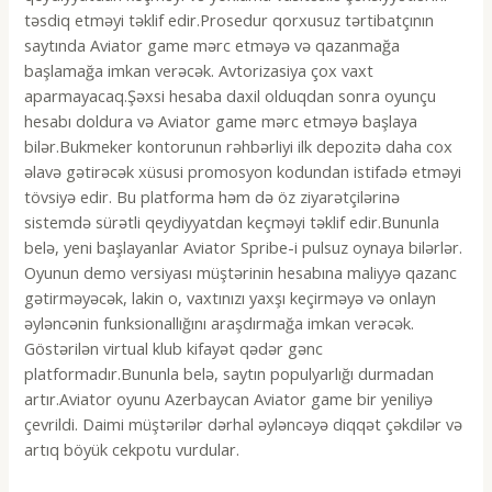
təsdiq etməyi təklif edir.Prosedur qorxusuz tərtibatçının
saytında Aviator game mərc etməyə və qazanmağa
başlamağa imkan verəcək. Avtorizasiya çox vaxt
aparmayacaq.Şəxsi hesaba daxil olduqdan sonra oyunçu
hesabı doldura və Aviator game mərc etməyə başlaya
bilər.Bukmeker kontorunun rəhbərliyi ilk depozitə daha cox
əlavə gətirəcək xüsusi promosyon kodundan istifadə etməyi
tövsiyə edir. Bu platforma həm də öz ziyarətçilərinə
sistemdə sürətli qeydiyyatdan keçməyi təklif edir.Bununla
belə, yeni başlayanlar Aviator Spribe-i pulsuz oynaya bilərlər.
Oyunun demo versiyası müştərinin hesabına maliyyə qazanc
gətirməyəcək, lakin o, vaxtınızı yaxşı keçirməyə və onlayn
əyləncənin funksionallığını araşdırmağa imkan verəcək.
Göstərilən virtual klub kifayət qədər gənc
platformadır.Bununla belə, saytın populyarlığı durmadan
artır.Aviator oyunu Azerbaycan Aviator game bir yeniliyə
çevrildi. Daimi müştərilər dərhal əyləncəyə diqqət çəkdilər və
artıq böyük cekpotu vurdular.