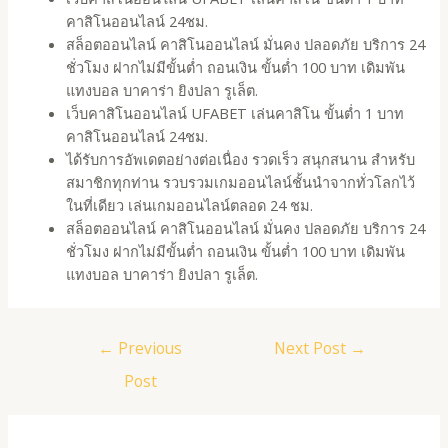
คาสิโนออนไลน์ 24ชม.
สล็อตออนไลน์ คาสิโนออนไลน์ มั่นคง ปลอดภัย บริการ 24
ชั่วโมง ฝากไม่มีขั้น​ต่ำ ถอนเงิน ขั้นต่ำ 100 บาท เดิมพัน
แทงบอล บาคาร่า ยิงปลา รูเล็ต.
เว็บคาสิโนออนไลน์ UFABET เล่นคาสิโน ขั้นต่ำ 1 บาท
คาสิโนออนไลน์ 24ชม.
ได้รับการอัพเดตอย่างต่อเนื่อง รวดเร็ว สนุกสนาน สำหรับ
สมาชิกทุกท่าน รวบรวมเกมออนไลน์ชั้นนำจากทั่วโลกไว้
ในที่เดียว เล่นเกมออนไลน์ตลอด 24 ชม.
สล็อตออนไลน์ คาสิโนออนไลน์ มั่นคง ปลอดภัย บริการ 24
ชั่วโมง ฝากไม่มีขั้น​ต่ำ ถอนเงิน ขั้นต่ำ 100 บาท เดิมพัน
แทงบอล บาคาร่า ยิงปลา รูเล็ต.
Post
←
Previous
Next Post
→
navigation
Post