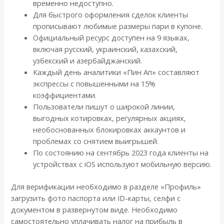
временно недоступно.
Для быстрого оформления сделок клиенты
прописывают любимые размеры пари в купоне.
Официальный ресурс доступен на 9 языках,
включая русский, украинский, казахский,
узбекский и азербайджанский.
Каждый день аналитики «Пин Ап» составляют
экспрессы с повышенными на 15%
коэффициентами.
Пользователи пишут о широкой линии,
выгодных котировках, регулярных акциях,
необоснованных блокировках аккаунтов и
проблемах со снятием выигрышей.
По состоянию на сентябрь 2023 года клиенты на
устройствах с iOS используют мобильную версию.
Для верификации необходимо в разделе «Профиль»
загрузить фото паспорта или ID-карты, селфи с
документом в развернутом виде. Необходимо
самостоятельно уплачивать налог на прибыль в