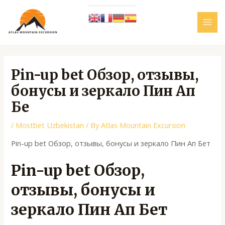
Skip
to
content
MAI
MEN
Pin-up bet Обзор, отзывы,
бонусы и зеркало Пин Ап
Бе
/
Mostbet Uzbekistan
/ By
Atlas Mountain Excursion
Pin-up bet Обзор, отзывы, бонусы и зеркало Пин Ап Бет
Pin-up bet Обзор,
отзывы, бонусы и
зеркало Пин Ап Бет