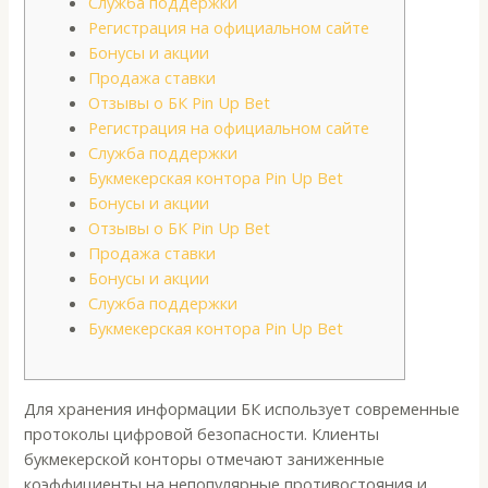
Служба поддержки
Регистрация на официальном сайте
Бонусы и акции
Продажа ставки
Отзывы о БК Pin Up Bet
Регистрация на официальном сайте
Служба поддержки
Букмекерская контора Pin Up Bet
Бонусы и акции
Отзывы о БК Pin Up Bet
Продажа ставки
Бонусы и акции
Служба поддержки
Букмекерская контора Pin Up Bet
Для хранения информации БК использует современные
протоколы цифровой безопасности. Клиенты
букмекерской конторы отмечают заниженные
коэффициенты на непопулярные противостояния и