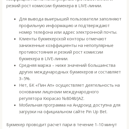
резкий рост комиссии букмекера в LIVE-линии.
Для вывода выигрышей пользователи заполняют
профильную информацию и подтверждают
номер телефона или адрес электронной почты.
Клиенты букмекерской конторы отмечают
заниженные коэффициенты на непопулярные
противостояния и резкий рост комиссии
букмекера в LIVE-линии.
Средняя маржа – ниже значений большинства
других международных букмекеров и составляет
3–5%.
Нет, БК «Пин Ап» осуществляет деятельность на
основании лицензии международного
регулятора Кюрасао №8048/JAZ.
Мобильная программа на Андроид доступна для
загрузки на официальном сайте Pin Up Bet.
Букмекер проводит расчет пари в течение 1-10 минут