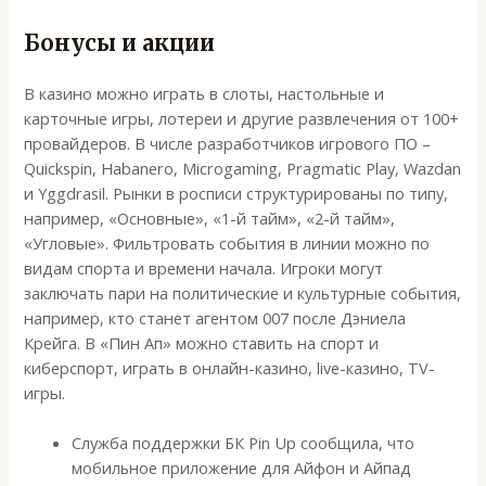
Бонусы и акции
В казино можно играть в слоты, настольные и
карточные игры, лотереи и другие развлечения от 100+
провайдеров. В числе разработчиков игрового ПО –
Quickspin, Habanero, Microgaming, Pragmatic Play, Wazdan
и Yggdrasil. Рынки в росписи структурированы по типу,
например, «Основные», «1-й тайм», «2-й тайм»,
«Угловые». Фильтровать события в линии можно по
видам спорта и времени начала. Игроки могут
заключать пари на политические и культурные события,
например, кто станет агентом 007 после Дэниела
Крейга. В «Пин Ап» можно ставить на спорт и
киберспорт, играть в онлайн-казино, live-казино, TV-
игры.
Служба поддержки БК Pin Up сообщила, что
мобильное приложение для Айфон и Айпад