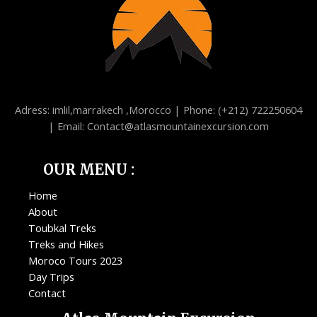
Adress: imlil,marrakech ,Morocco | Phone: (+212) 722250604
| Email: Contact@atlasmountainexcursion.com
OUR MENU :
Home
About
Toubkal Treks
Treks and Hikes
Moroco Tours 2023
Day Trips
Contact