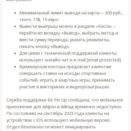
Минимальный лимит вывода на карты – 300 руб.,
тенге, 15$, 15 евро.
Вывести выигрыш можно в разделе «Касса» –
перейти во вкладку «Вывод», выбрать метод и
ввести сумму перевода, указать реквизиты,
нажать кнопку «Вывод».
Для связи с технической поддержкой клиенты
используют онлайн-чат и e-mail [email protected].
Букмекерская контора предлагает клиентам
совершать ставки на исходы спортивных
событий, играть в азартных игры, принимать
участие в викторинах и видеорозыгрышах.
Служба поддержки БК Pin Up сообщила, что мобильное
приложение для Айфон и Айпад временно недоступно.
По состоянию на сентябрь 2023 года клиенты на
устройствах с iOS используют мобильную версию.
Отдел безопасности может инициировать