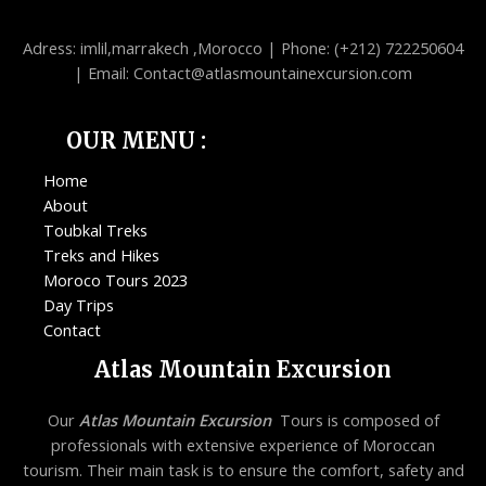
Adress: imlil,marrakech ,Morocco | Phone: (+212) 722250604
| Email: Contact@atlasmountainexcursion.com
OUR MENU :
Home
About
Toubkal Treks
Treks and Hikes
Moroco Tours 2023
Day Trips
Contact
Atlas Mountain Excursion
Our
Atlas Mountain Excursion
Tours is composed of
professionals with extensive experience of Moroccan
tourism. Their main task is to ensure the comfort, safety and