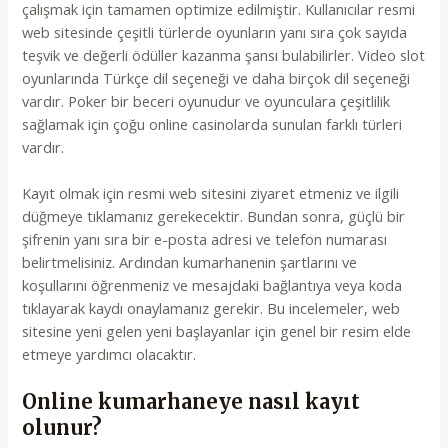
çalışmak için tamamen optimize edilmiştir. Kullanıcılar resmi
web sitesinde çeşitli türlerde oyunların yanı sıra çok sayıda
teşvik ve değerli ödüller kazanma şansı bulabilirler. Video slot
oyunlarında Türkçe dil seçeneği ve daha birçok dil seçeneği
vardır. Poker bir beceri oyunudur ve oyunculara çeşitlilik
sağlamak için çoğu online casinolarda sunulan farklı türleri
vardır.
Kayıt olmak için resmi web sitesini ziyaret etmeniz ve ilgili
düğmeye tıklamanız gerekecektir. Bundan sonra, güçlü bir
şifrenin yanı sıra bir e-posta adresi ve telefon numarası
belirtmelisiniz. Ardından kumarhanenin şartlarını ve
koşullarını öğrenmeniz ve mesajdaki bağlantıya veya koda
tıklayarak kaydı onaylamanız gerekir. Bu incelemeler, web
sitesine yeni gelen yeni başlayanlar için genel bir resim elde
etmeye yardımcı olacaktır.
Online kumarhaneye nasıl kayıt
olunur?