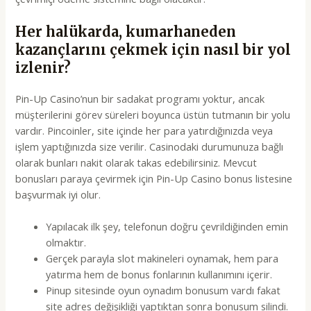
Her halükarda, kumarhaneden
kazançlarını çekmek için nasıl bir yol
izlenir?
Pin-Up Casino’nun bir sadakat programı yoktur, ancak
müşterilerini görev süreleri boyunca üstün tutmanın bir yolu
vardır. Pincoinler, site içinde her para yatırdığınızda veya
işlem yaptığınızda size verilir. Casinodaki durumunuza bağlı
olarak bunları nakit olarak takas edebilirsiniz. Mevcut
bonusları paraya çevirmek için Pin-Up Casino bonus listesine
başvurmak iyi olur.
Yapılacak ilk şey, telefonun doğru çevrildiğinden emin
olmaktır.
Gerçek parayla slot makineleri oynamak, hem para
yatırma hem de bonus fonlarının kullanımını içerir.
Pinup sitesinde oyun oynadım bonusum vardı fakat
site adres değişikliği yaptıktan sonra bonusum silindi.