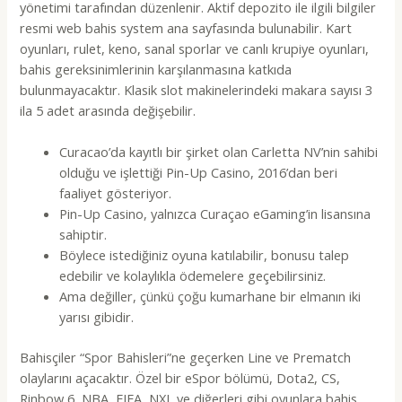
yönetimi tarafından düzenlenir. Aktif depozito ile ilgili bilgiler
resmi web bahis system ana sayfasında bulunabilir. Kart
oyunları, rulet, keno, sanal sporlar ve canlı krupiye oyunları,
bahis gereksinimlerinin karşılanmasına katkıda
bulunmayacaktır. Klasik slot makinelerindeki makara sayısı 3
ila 5 adet arasında değişebilir.
Curacao’da kayıtlı bir şirket olan Carletta NV’nin sahibi
olduğu ve işlettiği Pin-Up Casino, 2016’dan beri
faaliyet gösteriyor.
Pin-Up Casino, yalnızca Curaçao eGaming’in lisansına
sahiptir.
Böylece istediğiniz oyuna katılabilir, bonusu talep
edebilir ve kolaylıkla ödemelere geçebilirsiniz.
Ama değiller, çünkü çoğu kumarhane bir elmanın iki
yarısı gibidir.
Bahisçiler “Spor Bahisleri”ne geçerken Line ve Prematch
olaylarını açacaktır. Özel bir eSpor bölümü, Dota2, CS,
Rinbow 6, NBA, FIFA, NXL ve diğerleri gibi oyunlara bahis