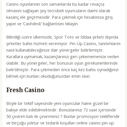
Casino oyunlarının son zamanlarda bu kadar revaçta
olmasını sağlayan şey tecrübeli oyuncuların daimi olarak
kazanç ele geçirmesidir. Para çekmek için hesabınıza giriş
yapın ve ‘Cashdesk’ bağlantısını tıklayın.
Bilindiği üzere ülkemizde, Spor Toto ve İddaa şirketi dışında
şirketler bahis hizmeti veremiyor. Pin-Up Casino, tanıtımlarını
nasıl kullanabileceğinize dair yönergeler belirlemiştir.
Kurallara uymamak, kazançlarınızı geri çekememenize neden
olabilir. Bu yönergeler, her bonusun oyun gereksinimlerinde
belirtilmiştir. Para çekmeden önce kaç kez bahis oynadığınızı
bilmek için bunları okuduğunuzdan emin olun.
Fresh Casino
Böyle bir teklif sayesinde yeni oyuncular haine güzel bir
bakiye elde edebilmektedir. Bonuslarınızı 72 saat içerisinde
50 çevirim katı ile çevirmeniz ? Bunlar promosyon teklifleridir
ve birçoğu yoktur ve tedarik koşulları online casino pin-up