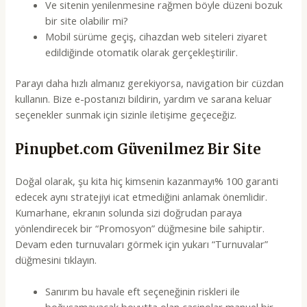
Ve sitenin yenilenmesine rağmen böyle düzeni bozuk
bir site olabilir mi?
Mobil sürüme geçiş, cihazdan web siteleri ziyaret
edildiğinde otomatik olarak gerçekleştirilir.
Parayı daha hızlı almanız gerekiyorsa, navigation bir cüzdan
kullanın. Bize e-postanızı bildirin, yardım ve sarana keluar
seçenekler sunmak için sizinle iletişime geçeceğiz.
Pinupbet.com Güvenilmez Bir Site
Doğal olarak, şu kita hiç kimsenin kazanmayı% 100 garanti
edecek aynı stratejiyi icat etmediğini anlamak önemlidir.
Kumarhane, ekranın solunda sizi doğrudan paraya
yönlendirecek bir “Promosyon” düğmesine bile sahiptir.
Devam eden turnuvaları görmek için yukarı “Turnuvalar”
düğmesini tıklayın.
Sanırım bu havale eft seçeneğinin riskleri ile
boğuşamayacak boyutta olan casinolar manuel bir