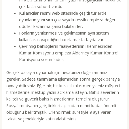
çok fazla sohbet vardı.
Kullanıcılar resmi web sitesinde çeşitli türlerde
oyunların yanı sıra çok sayıda teşvik empieza değerli
ödüller kazanma şansı bulabilirler.
Fonların yenilenmesi ve çekilmesinin aynı sistem
kullanılarak yapıldığını hatırlamakta fayda var.
Çevrimiçi bahisçilerin faaliyetlerinin izlenmesinden
Kumar Komisyonu empieza Alderney Kumar Kontrol
Komisyonu sorumludur.
Gerçek parayla oynamak için hesabınızı doğrulamanız
gerekir. Sadece tanımlama işleminden sonra gerçek parayla
oynayabilirsiniz. Eğer hiç bir kuralı ihlal etmediyseniz müşteri
hizmetlerine mektup yazın açıklama isteyin. Bahis severlerin
kaliteli ve güvenli bahis hizmetlerinin temelini oluşturur.
Sosyal medyanın giriş linkleri açısından nenni kadar önemli
olduğunu belirtmiştik. Erlendirmek suretiyle 9 aya varan
taksit seçenekleriyle satın alabilirsiniz.