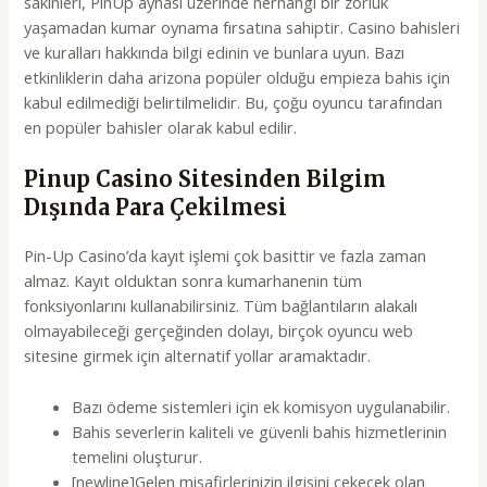
sakinleri, PinUp aynası üzerinde herhangi bir zorluk
yaşamadan kumar oynama fırsatına sahiptir. Casino bahisleri
ve kuralları hakkında bilgi edinin ve bunlara uyun. Bazı
etkinliklerin daha arizona popüler olduğu empieza bahis için
kabul edilmediği belirtilmelidir. Bu, çoğu oyuncu tarafından
en popüler bahisler olarak kabul edilir.
Pinup Casino Sitesinden Bilgim
Dışında Para Çekilmesi
Pin-Up Casino’da kayıt işlemi çok basittir ve fazla zaman
almaz. Kayıt olduktan sonra kumarhanenin tüm
fonksiyonlarını kullanabilirsiniz. Tüm bağlantıların alakalı
olmayabileceği gerçeğinden dolayı, birçok oyuncu web
sitesine girmek için alternatif yollar aramaktadır.
Bazı ödeme sistemleri için ek komisyon uygulanabilir.
Bahis severlerin kaliteli ve güvenli bahis hizmetlerinin
temelini oluşturur.
[newline]Gelen misafirlerinizin ilgisini çekecek olan