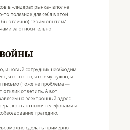
рсов в «лидерах рынка» вполне
о-то полезное для себя в этой
о бы отлично) своим опытом/
ачами за относительно
 войны
го, и новый сотрудник необходим
т, что это то, что ему нужно, и
е письмо (тоже не проблема —
т отклик ответить. А вот
тправляем на электронный адрес
юера, контактными телефонами и
 собеседование трагедию.
невозможно сделать примерно