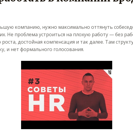
ьшую компанию, нужно максимально оттянуть собеседо
х. Не проблема устроиться на плохую работу — без раб
роста, достойная компенсация и так далее. Там структ
у, и нет формального голосования.