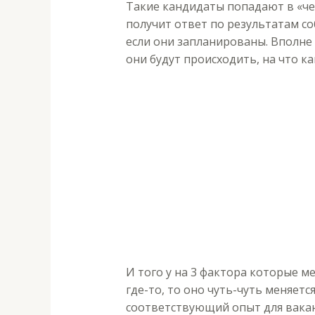
Такие кандидаты попадают в «че
получит ответ по результатам с
если они запланированы. Вполне
они будут происходить, на что к
И того у на 3 фактора которые м
где-то, то оно чуть-чуть меняетс
соответствующий опыт для вакан