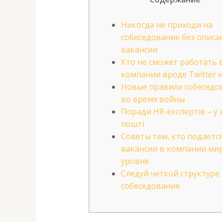
Никогда не приходи на
собеседование без описа
вакансии
Кто не сможет работать 
компании вроде Twitter 
Новые правила собеседо
во время войны
Поради HR-експертів – у 
пошті
Советы тем, кто подается
вакансии в компании ми
уровня
Следуй четкой структуре
собеседования