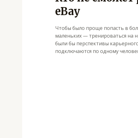
eBay
Чтобы было проще попасть в бол
маленьких — тренироваться на ни
были бы перспективы карьерного 
подключаются по одному человек