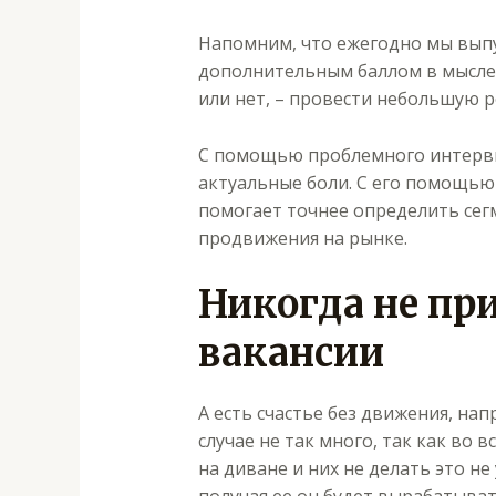
Напомним, что ежегодно мы выпу
дополнительным баллом в мыслен
или нет, – провести небольшую р
С помощью проблемного интервью
актуальные боли. С его помощь
помогает точнее определить сег
продвижения на рынке.
Никогда не при
вакансии
А есть счастье без движения, на
случае не так много, так как во
на диване и них не делать это н