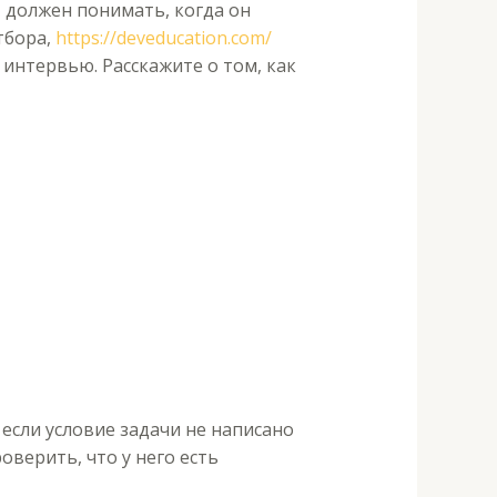
 должен понимать, когда он
тбора,
https://deveducation.com/
интервью. Расскажите о том, как
 если условие задачи не написано
оверить, что у него есть