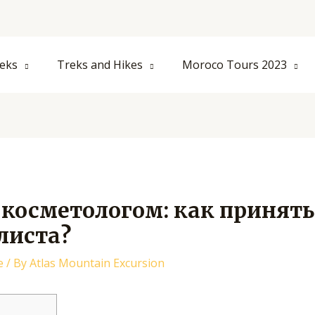
eks
Treks and Hikes
Moroco Tours 2023
 косметологом: как принять
листа?
е
/ By
Atlas Mountain Excursion