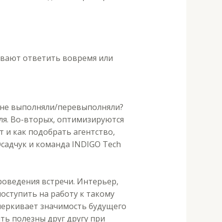
певают ответить вовремя или
и/не выполняли/перевыполняли?
ля. Во-вторых, оптимизируются
т и как подобрать агентство,
садчук и команда INDIGO Tech
оведения встречи. Интерьер,
оступить на работу к такому
черкивает значимость будущего
ть полезны друг другу при