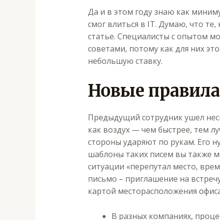
Да и в этом году знаю как миним
смог влиться в IT. Думаю, что те
статье. Специалисты с опытом мо
советами, потому как для них эт
небольшую ставку.
Новые правила
Предыдущий сотрудник ушел неск
как воздух — чем быстрее, тем лу
стороны ударяют по рукам. Его 
шаблоны таких писем вы также мо
ситуации «перепутал место, время
письмо – приглашение на встреч
картой месторасположения офиса»
В разных компаниях, проце