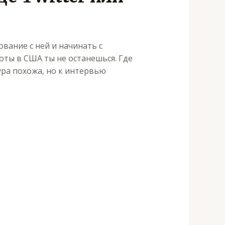
вание с ней и начинать с
оты в США ты не останешься. Где
ура похожа, но к интервью