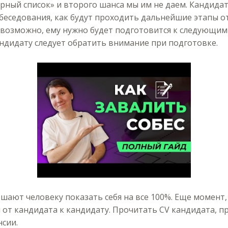
рный список» и второго шанса мы им не даем. Кандидат
обеседования, как будут проходить дальнейшие этапы о
 возможно, ему нужно будет подготовится к следующим 
андидату следует обратить внимание при подготовке.
ешают человеку показать себя на все 100%. Еще момент,
я от кандидата к кандидату. Прочитать CV кандидата, пр
сии.