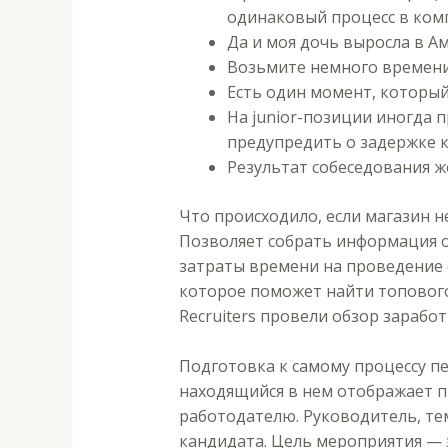
одинаковый процесс в комп
Да и моя дочь выросла в Ам
Возьмите немного времени,
Есть один момент, которы
На junior-позиции иногда 
предупредить о задержке 
Результат собеседования ж
Что происходило, если магазин 
Позволяет собрать информация о
затраты времени на проведение с
которое поможет найти топового
Recruiters провели обзор заработн
Подготовка к самому процессу п
находящийся в нем отображает п
работодателю. Руководитель, те
кандидата. Цель мероприятия — э