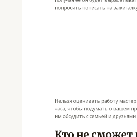
получая ее он будет вырабатыва
попросить пописать на зажигалк
Нельзя оценивать работу мастер
часа, чтобы подумать о вашем пр
им обсудить с семьей и друзьям
Кто не сможет 